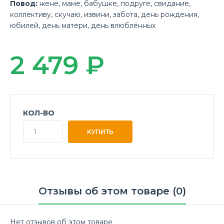
Повод:
жене
,
маме
,
бабушке
,
подруге
,
свидание
,
коллективу
,
скучаю
,
извини
,
забота
,
день рождения
,
юбилей
,
день матери
,
день влюблённых
2 479 ₽
КОЛ-ВО
Отзывы об этом товаре (0)
Нет отзывов об этом товаре.