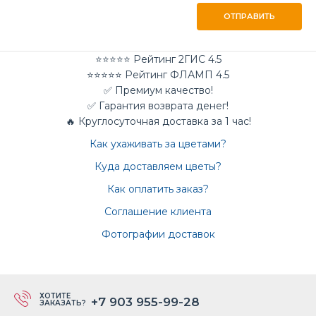
ОТПРАВИТЬ
⭐⭐⭐⭐⭐ Рейтинг 2ГИС 4.5
⭐⭐⭐⭐⭐ Рейтинг ФЛАМП 4.5
✅ Премиум качество!
✅ Гарантия возврата денег!
🔥 Круглосуточная доставка за 1 час!
Как ухаживать за цветами?
Куда доставляем цветы?
Как оплатить заказ?
Соглашение клиента
Фотографии доставок
ХОТИТЕ
+7 903 955-99-28
ЗАКАЗАТЬ?