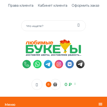
Права клиента
Кабинет клиента
Оформить заказ
0 ₽
0
Меню