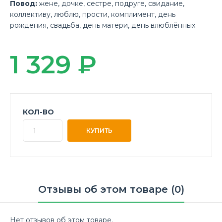
Повод:
жене
,
дочке
,
сестре
,
подруге
,
свидание
,
коллективу
,
люблю
,
прости
,
комплимент
,
день
рождения
,
свадьба
,
день матери
,
день влюблённых
1 329 ₽
КОЛ-ВО
Отзывы об этом товаре (0)
Нет отзывов об этом товаре.