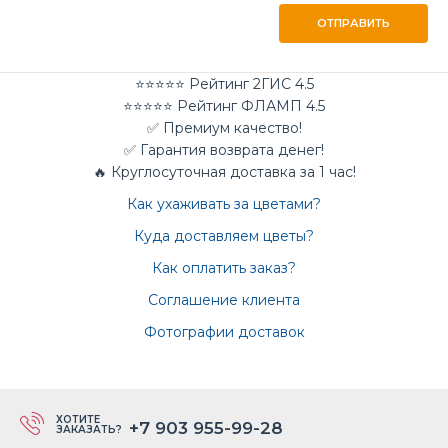
ОТПРАВИТЬ
⭐⭐⭐⭐⭐ Рейтинг 2ГИС 4.5
⭐⭐⭐⭐⭐ Рейтинг ФЛАМП 4.5
✅ Премиум качество!
✅ Гарантия возврата денег!
🔥 Круглосуточная доставка за 1 час!
Как ухаживать за цветами?
Куда доставляем цветы?
Как оплатить заказ?
Соглашение клиента
Фотографии доставок
ХОТИТЕ
+7 903 955-99-28
ЗАКАЗАТЬ?