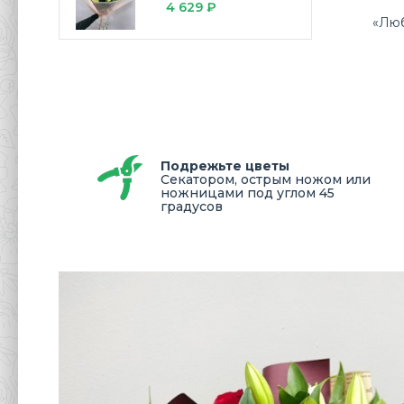
4 629 ₽
«Лю
Подрежьте цветы
Секатором, острым ножом или
ножницами под углом 45
градусов