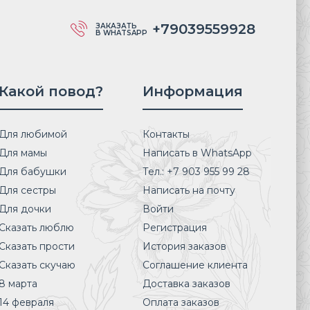
+79039559928
ЗАКАЗАТЬ
В WHATSAPP
Какой повод?
Информация
Для любимой
Контакты
Для мамы
Написать в WhatsApp
Для бабушки
Тел.: +7 903 955 99 28
Для сестры
Написать на почту
Для дочки
Войти
Сказать люблю
Регистрация
Сказать прости
История заказов
Сказать скучаю
Соглашение клиента
8 марта
Доставка заказов
14 февраля
Оплата заказов