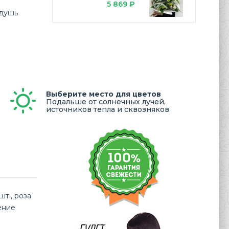
5 869 ₽
 душь
Выберите место для цветов
Подальше от солнечных лучей,
источников тепла и сквозняков
т., роза
ение