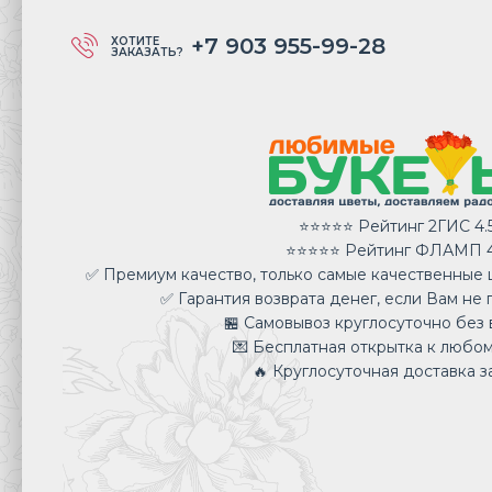
+7 903 955-99-28
ХОТИТЕ
ЗАКАЗАТЬ?
⭐⭐⭐⭐⭐ Рейтинг 2ГИС 4.
⭐⭐⭐⭐⭐ Рейтинг ФЛАМП 4
✅ Премиум качество, только самые качественные ц
✅ Гарантия возврата денег, если Вам не 
🏪 Самовывоз круглосуточно без 
💌 Бесплатная открытка к любом
🔥 Круглосуточная доставка за