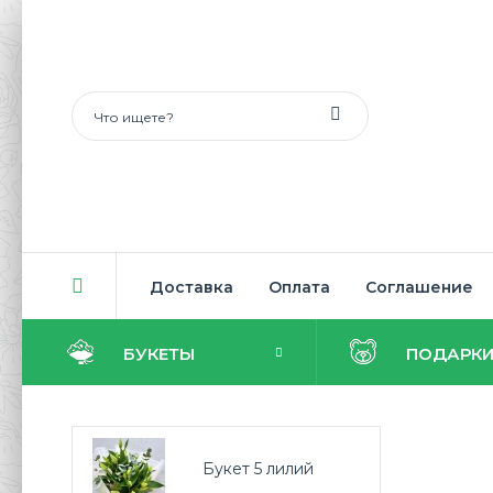
Доставка
Оплата
Соглашение
БУКЕТЫ
ПОДАРК
Букет 5 лилий