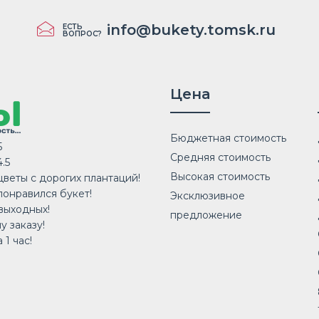
info@bukety.tomsk.ru
ЕСТЬ
ВОПРОС?
Цена
Бюджетная стоимость
5
Средняя стоимость
.5
Высокая стоимость
веты с дорогих плантаций!
понравился букет!
Эксклюзивное
выходных!
предложение
у заказу!
 1 час!