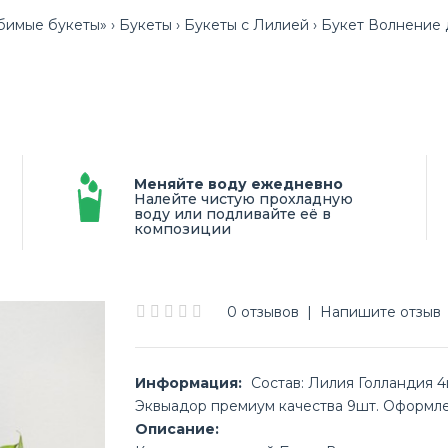
бимые букеты»
Букеты
Букеты с Лилией
Букет Волнение
Меняйте воду ежедневно
Налейте чистую прохладную
воду или подливайте её в
композиции
0 отзывов
|
Напишите отзыв
Информация:
Состав: Лилия Голландия 4ш
Эквыадор премиум качества 9шт. Оформл
Описание: