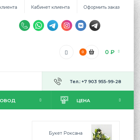
клиента
Кабинет клиента
Оформить заказ
0 ₽
0
Тел.: +7 903 955-99-28
ПОВОД
ЦЕНА
Букет Роксана