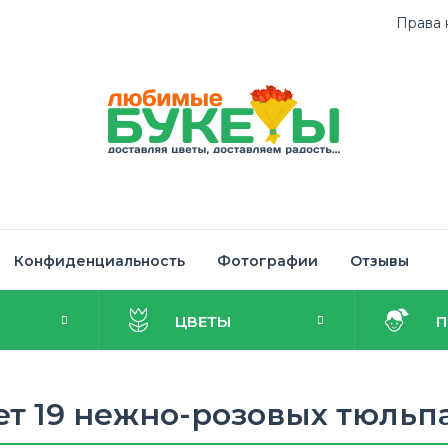
Права 
Конфиденциальность
Фотографии
Отзывы
И
ЦВЕТЫ
ет 19 нежно-розовых тюльп