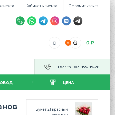
клиента
Кабинет клиента
Оформить заказ
0 ₽
0
Тел.: +7 903 955-99-28
ПОВОД
ЦЕНА
анов
Букет 21 красный