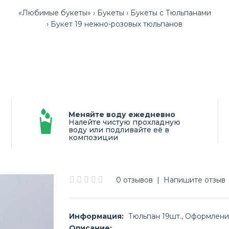
«Любимые букеты»
Букеты
Букеты с Тюльпанами
Букет 19 нежно-розовых тюльпанов
Меняйте воду ежедневно
Налейте чистую прохладную
воду или подливайте её в
композиции
0 отзывов
|
Напишите отзыв
Информация:
Тюльпан 19шт., Оформлени
Описание: