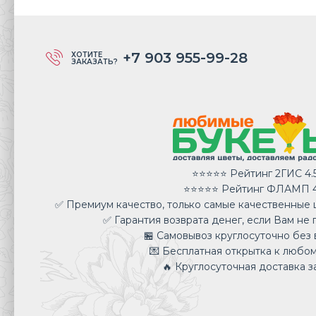
+7 903 955-99-28
ХОТИТЕ
ЗАКАЗАТЬ?
⭐⭐⭐⭐⭐ Рейтинг 2ГИС 4.
⭐⭐⭐⭐⭐ Рейтинг ФЛАМП 4
✅ Премиум качество, только самые качественные ц
✅ Гарантия возврата денег, если Вам не 
🏪 Самовывоз круглосуточно без 
💌 Бесплатная открытка к любом
🔥 Круглосуточная доставка за