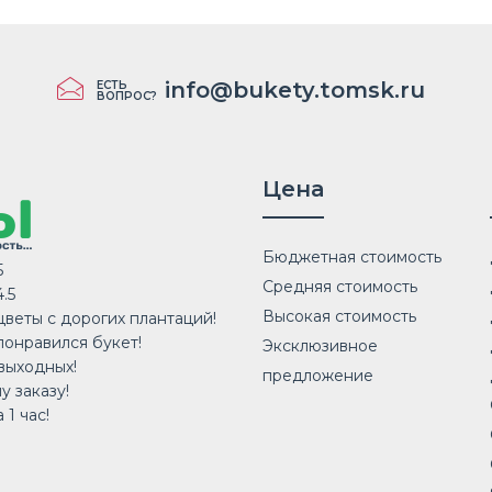
info@bukety.tomsk.ru
ЕСТЬ
ВОПРОС?
Цена
Бюджетная стоимость
5
Средняя стоимость
.5
Высокая стоимость
веты с дорогих плантаций!
понравился букет!
Эксклюзивное
выходных!
предложение
у заказу!
 1 час!