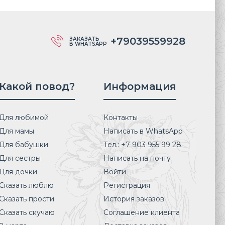
+79039559928
ЗАКАЗАТЬ
В WHATSAPP
Какой повод?
Информация
Для любимой
Контакты
Для мамы
Написать в WhatsApp
Для бабушки
Тел.: +7 903 955 99 28
Для сестры
Написать на почту
Для дочки
Войти
Сказать люблю
Регистрация
Сказать прости
История заказов
Сказать скучаю
Соглашение клиента