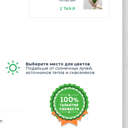
тюльпан
2 749 ₽
Выберите место для цветов
Подальше от солнечных лучей,
источников тепла и сквозняков
е.