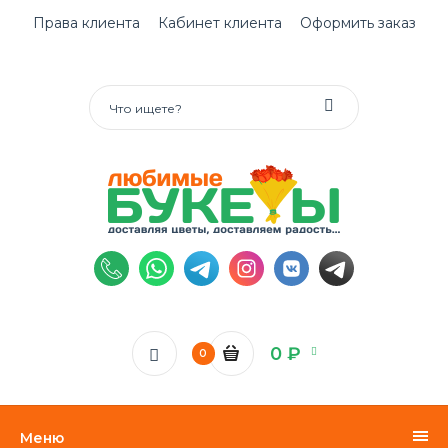
Права клиента
Кабинет клиента
Оформить заказ
0 ₽
0
Меню