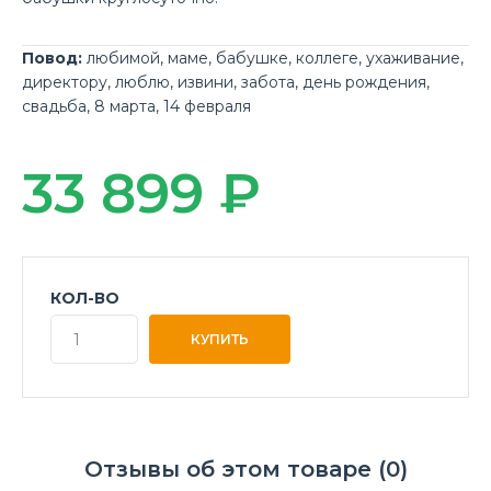
Повод:
любимой
,
маме
,
бабушке
,
коллеге
,
ухаживание
,
директору
,
люблю
,
извини
,
забота
,
день рождения
,
свадьба
,
8 марта
,
14 февраля
33 899 ₽
КОЛ-ВО
Отзывы об этом товаре (0)