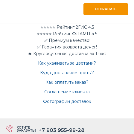
ОТПРАВИТЬ
⭐⭐⭐⭐⭐ Рейтинг 2ГИС 4.5
⭐⭐⭐⭐⭐ Рейтинг ФЛАМП 4.5
✅ Премиум качество!
✅ Гарантия возврата денег!
🔥 Круглосуточная доставка за 1 час!
Как ухаживать за цветами?
Куда доставляем цветы?
Как оплатить заказ?
Соглашение клиента
Фотографии доставок
ХОТИТЕ
+7 903 955-99-28
ЗАКАЗАТЬ?