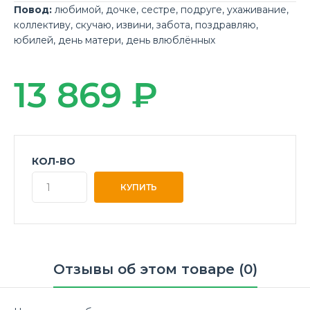
Повод:
любимой
,
дочке
,
сестре
,
подруге
,
ухаживание
,
коллективу
,
скучаю
,
извини
,
забота
,
поздравляю
,
юбилей
,
день матери
,
день влюблённых
13 869 ₽
КОЛ-ВО
Отзывы об этом товаре (0)