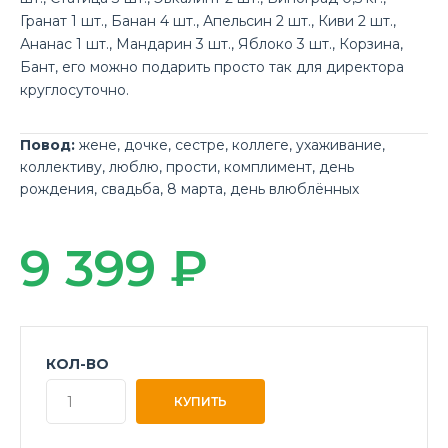
Гранат 1 шт., Банан 4 шт., Апельсин 2 шт., Киви 2 шт.,
Ананас 1 шт., Мандарин 3 шт., Яблоко 3 шт., Корзина,
Бант, его можно подарить просто так для директора
круглосуточно.
Повод:
жене
,
дочке
,
сестре
,
коллеге
,
ухаживание
,
коллективу
,
люблю
,
прости
,
комплимент
,
день
рождения
,
свадьба
,
8 марта
,
день влюблённых
9 399 ₽
КОЛ-ВО