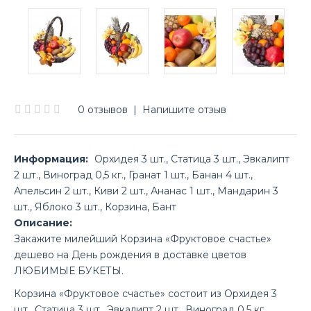
0 отзывов
|
Напишите отзыв
Информация:
Орхидея 3 шт., Статица 3 шт., Эвкалипт
2 шт., Виноград 0,5 кг., Гранат 1 шт., Банан 4 шт.,
Апельсин 2 шт., Киви 2 шт., Ананас 1 шт., Мандарин 3
шт., Яблоко 3 шт., Корзина, Бант
Описание:
Закажите милейший Корзина «Фруктовое счастье»
дешево на День рождения в доставке цветов
ЛЮБИМЫЕ БУКЕТЫ.
Корзина «Фруктовое счастье» состоит из Орхидея 3
шт., Статица 3 шт., Эвкалипт 2 шт., Виноград 0,5 кг.,