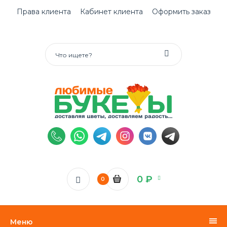
Права клиента
Кабинет клиента
Оформить заказ
0 ₽
0
Меню