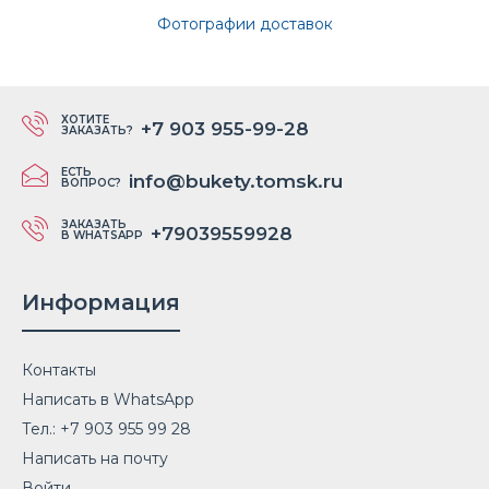
Фотографии доставок
ХОТИТЕ
+7 903 955-99-28
ЗАКАЗАТЬ?
ЕСТЬ
info@bukety.tomsk.ru
ВОПРОС?
ЗАКАЗАТЬ
+79039559928
В WHATSAPP
Информация
Контакты
Написать в WhatsApp
Тел.: +7 903 955 99 28
Написать на почту
Войти