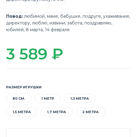
Повод:
любимой
,
маме
,
бабушке
,
подруге
,
ухаживание
,
директору
,
люблю
,
извини
,
забота
,
поздравляю
,
юбилей
,
8 марта
,
14 февраля
3 589 ₽
РАЗМЕР ИГРУШКИ
80 СМ.
1 МЕТР
1,3 МЕТРА
1,5 МЕТРА
1,7 МЕТРА
2 МЕТРА