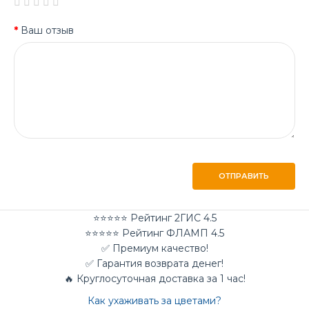
Ваш отзыв
ОТПРАВИТЬ
⭐⭐⭐⭐⭐ Рейтинг 2ГИС 4.5
⭐⭐⭐⭐⭐ Рейтинг ФЛАМП 4.5
✅ Премиум качество!
✅ Гарантия возврата денег!
🔥 Круглосуточная доставка за 1 час!
Как ухаживать за цветами?