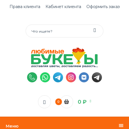
Права клиента
Кабинет клиента
Оформить заказ
0 ₽
0
Меню