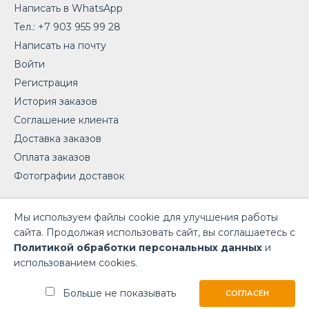
Написать в WhatsApp
Тел.: +7 903 955 99 28
Написать на почту
Войти
Регистрация
История заказов
Соглашение клиента
Доставка заказов
Оплата заказов
Фотографии доставок
Мы используем файлы cookie для улучшения работы
сайта. Продолжая использовать сайт, вы соглашаетесь с
Политикой обработки персональных данных
и
«Любимые Букеты» - доставка цветов. Все права
использованием cookies.
защищены. Копирование контента с указанием
источника. ©
Больше не показывать
СОГЛАСЕН