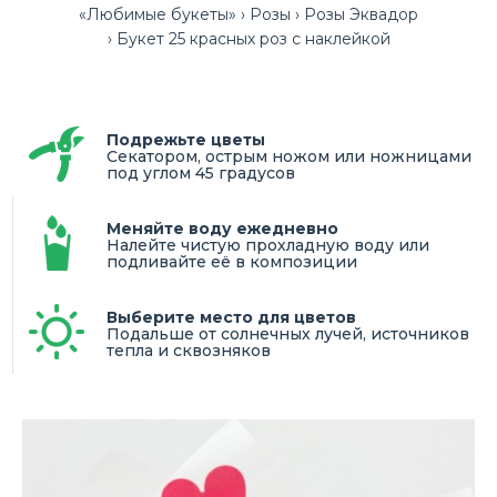
«Любимые букеты»
Розы
Розы Эквадор
Букет 25 красных роз с наклейкой
Подрежьте цветы
Секатором, острым ножом или ножницами
под углом 45 градусов
Меняйте воду ежедневно
Налейте чистую прохладную воду или
подливайте её в композиции
Выберите место для цветов
Подальше от солнечных лучей, источников
тепла и сквозняков