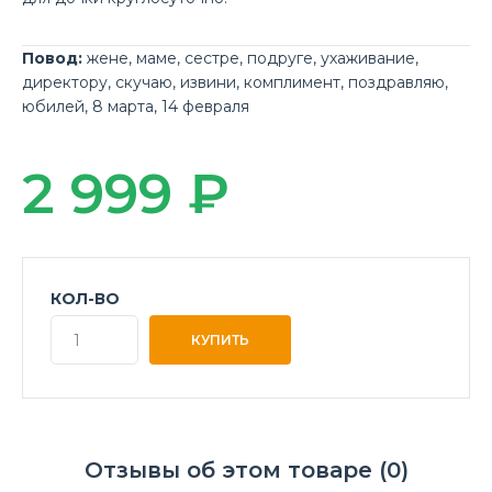
Повод:
жене
,
маме
,
сестре
,
подруге
,
ухаживание
,
директору
,
скучаю
,
извини
,
комплимент
,
поздравляю
,
юбилей
,
8 марта
,
14 февраля
2 999 ₽
КОЛ-ВО
Отзывы об этом товаре (0)