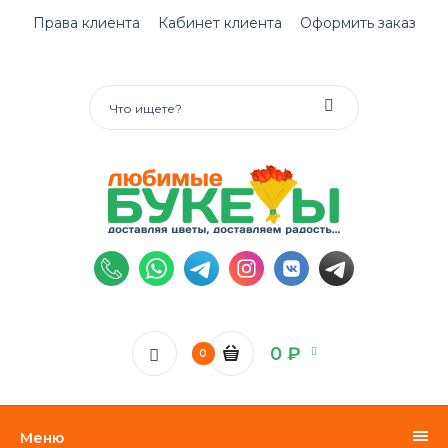
Права клиента
Кабинет клиента
Оформить заказ
0 ₽
0
Меню