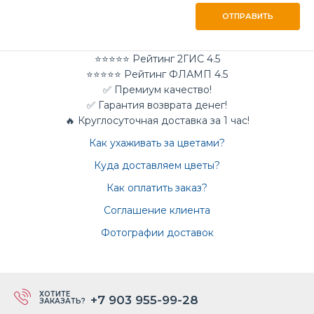
ОТПРАВИТЬ
⭐⭐⭐⭐⭐ Рейтинг 2ГИС 4.5
⭐⭐⭐⭐⭐ Рейтинг ФЛАМП 4.5
✅ Премиум качество!
✅ Гарантия возврата денег!
🔥 Круглосуточная доставка за 1 час!
Как ухаживать за цветами?
Куда доставляем цветы?
Как оплатить заказ?
Соглашение клиента
Фотографии доставок
ХОТИТЕ
+7 903 955-99-28
ЗАКАЗАТЬ?