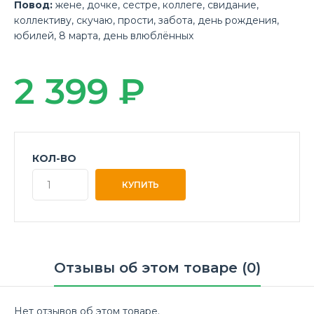
Повод:
жене
,
дочке
,
сестре
,
коллеге
,
свидание
,
коллективу
,
скучаю
,
прости
,
забота
,
день рождения
,
юбилей
,
8 марта
,
день влюблённых
2 399 ₽
КОЛ-ВО
Отзывы об этом товаре (0)
Нет отзывов об этом товаре.