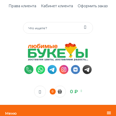
Права клиента
Кабинет клиента
Оформить заказ
0 ₽
0
Меню