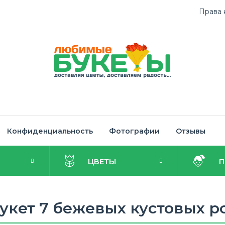
Права 
Конфиденциальность
Фотографии
Отзывы
И
ЦВЕТЫ
укет 7 бежевых кустовых р