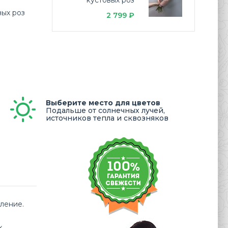
кустовых роз
вых роз
2 799 ₽
Выберите место для цветов
Подальше от солнечных лучей,
источников тепла и сквозняков
ление.
х