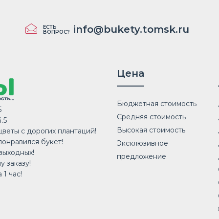
info@bukety.tomsk.ru
ЕСТЬ
ВОПРОС?
Цена
Бюджетная стоимость
5
Средняя стоимость
.5
Высокая стоимость
веты с дорогих плантаций!
понравился букет!
Эксклюзивное
выходных!
предложение
у заказу!
 1 час!