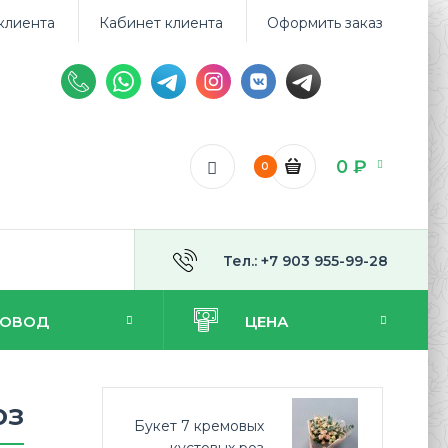
клиента
Кабинет клиента
Оформить заказ
0 ₽
0
Тел.: +7 903 955-99-28
ПОВОД
ЦЕНА
оз
Букет 7 кремовых