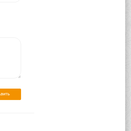
АВИТЬ