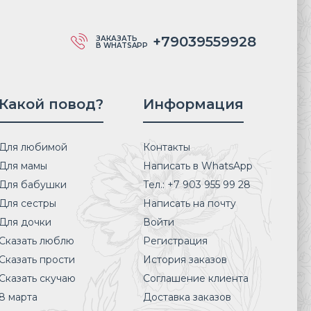
+79039559928
ЗАКАЗАТЬ
В WHATSAPP
Какой повод?
Информация
Для любимой
Контакты
Для мамы
Написать в WhatsApp
Для бабушки
Тел.: +7 903 955 99 28
Для сестры
Написать на почту
Для дочки
Войти
Сказать люблю
Регистрация
Сказать прости
История заказов
Сказать скучаю
Соглашение клиента
8 марта
Доставка заказов