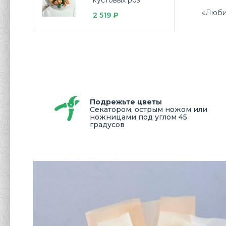
кустовых роз
«Люби
2 519 ₽
Подрежьте цветы
Секатором, острым ножом или
ножницами под углом 45
градусов