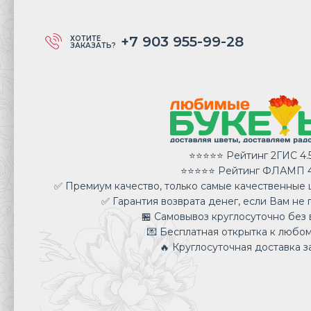
+7 903 955-99-28
ХОТИТЕ
ЗАКАЗАТЬ?
⭐⭐⭐⭐⭐ Рейтинг 2ГИС 4.
⭐⭐⭐⭐⭐ Рейтинг ФЛАМП 4
✅ Премиум качество, только самые качественные ц
✅ Гарантия возврата денег, если Вам не 
🏪 Самовывоз круглосуточно без 
💌 Бесплатная открытка к любом
🔥 Круглосуточная доставка за