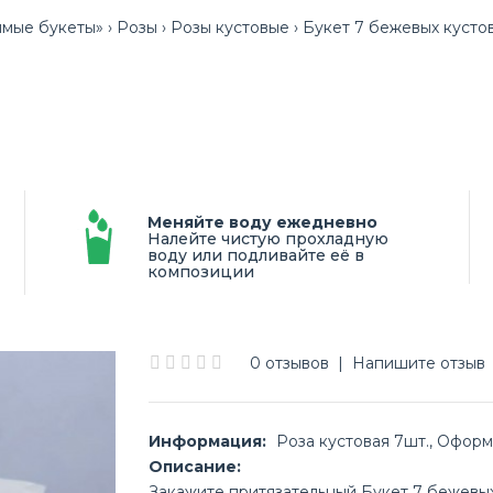
мые букеты»
Розы
Розы кустовые
Букет 7 бежевых кусто
Меняйте воду ежедневно
Налейте чистую прохладную
воду или подливайте её в
композиции
0 отзывов
|
Напишите отзыв
Информация:
Роза кустовая 7шт., Оформ
Описание:
Закажите притязательный Букет 7 бежевы