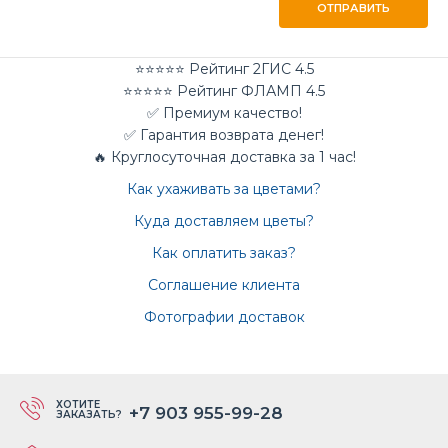
ОТПРАВИТЬ
⭐⭐⭐⭐⭐ Рейтинг 2ГИС 4.5
⭐⭐⭐⭐⭐ Рейтинг ФЛАМП 4.5
✅ Премиум качество!
✅ Гарантия возврата денег!
🔥 Круглосуточная доставка за 1 час!
Как ухаживать за цветами?
Куда доставляем цветы?
Как оплатить заказ?
Соглашение клиента
Фотографии доставок
ХОТИТЕ
+7 903 955-99-28
ЗАКАЗАТЬ?