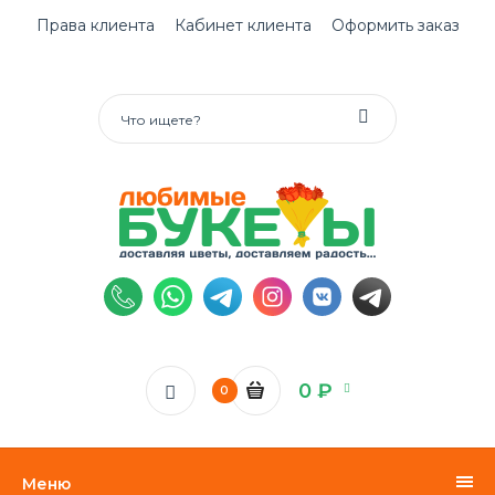
Права клиента
Кабинет клиента
Оформить заказ
0 ₽
0
Меню