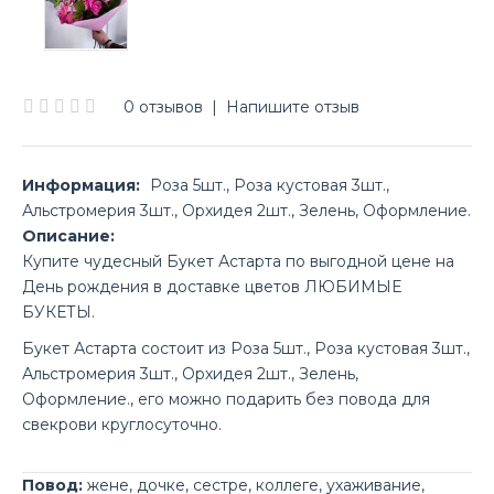
0 отзывов
|
Напишите отзыв
Информация:
Роза 5шт., Роза кустовая 3шт.,
Альстромерия 3шт., Орхидея 2шт., Зелень, Оформление.
Описание:
Купите чудесный Букет Астарта по выгодной цене на
День рождения в доставке цветов ЛЮБИМЫЕ
БУКЕТЫ.
Букет Астарта состоит из Роза 5шт., Роза кустовая 3шт.,
Альстромерия 3шт., Орхидея 2шт., Зелень,
Оформление., его можно подарить без повода для
свекрови круглосуточно.
Повод:
жене
,
дочке
,
сестре
,
коллеге
,
ухаживание
,