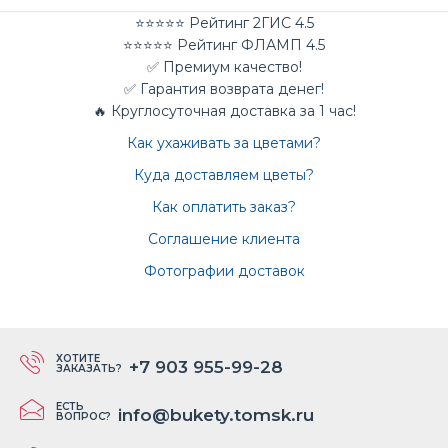
⭐⭐⭐⭐⭐ Рейтинг 2ГИС 4.5
⭐⭐⭐⭐⭐ Рейтинг ФЛАМП 4.5
✅ Премиум качество!
✅ Гарантия возврата денег!
🔥 Круглосуточная доставка за 1 час!
Как ухаживать за цветами?
Куда доставляем цветы?
Как оплатить заказ?
Соглашение клиента
Фотографии доставок
ХОТИТЕ
+7 903 955-99-28
ЗАКАЗАТЬ?
ЕСТЬ
info@bukety.tomsk.ru
ВОПРОС?