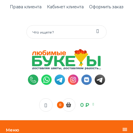
Права клиента
Кабинет клиента
Оформить заказ
0 ₽
0
Меню