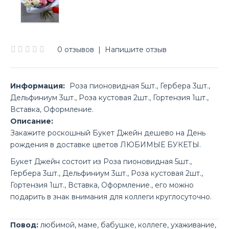
0 отзывов
|
Напишите отзыв
Информация:
Роза пионовидная 5шт., Гербера 3шт.,
Дельфиниум 3шт., Роза кустовая 2шт., Гортензия 1шт.,
Вставка, Оформление.
Описание:
Закажите роскошный Букет Джейн дешево на День
рождения в доставке цветов ЛЮБИМЫЕ БУКЕТЫ.
Букет Джейн состоит из Роза пионовидная 5шт.,
Гербера 3шт., Дельфиниум 3шт., Роза кустовая 2шт.,
Гортензия 1шт., Вставка, Оформление., его можно
подарить в знак внимания для коллеги круглосуточно.
Повод:
любимой
,
маме
,
бабушке
,
коллеге
,
ухаживание
,