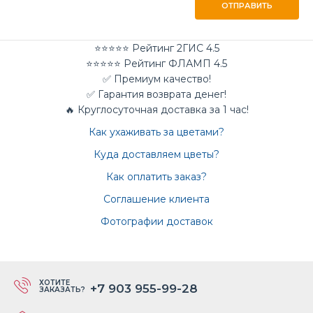
ОТПРАВИТЬ
⭐⭐⭐⭐⭐ Рейтинг 2ГИС 4.5
⭐⭐⭐⭐⭐ Рейтинг ФЛАМП 4.5
✅ Премиум качество!
✅ Гарантия возврата денег!
🔥 Круглосуточная доставка за 1 час!
Как ухаживать за цветами?
Куда доставляем цветы?
Как оплатить заказ?
Соглашение клиента
Фотографии доставок
ХОТИТЕ
+7 903 955-99-28
ЗАКАЗАТЬ?