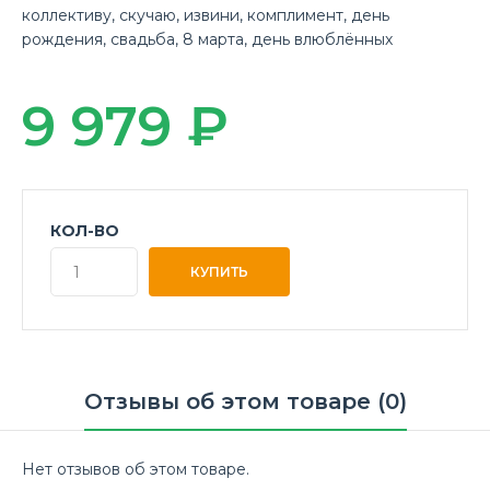
коллективу
,
скучаю
,
извини
,
комплимент
,
день
рождения
,
свадьба
,
8 марта
,
день влюблённых
9 979 ₽
КОЛ-ВО
Отзывы об этом товаре (0)
Нет отзывов об этом товаре.