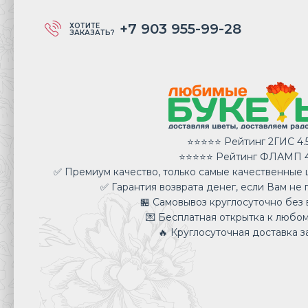
+7 903 955-99-28
ХОТИТЕ
ЗАКАЗАТЬ?
⭐⭐⭐⭐⭐ Рейтинг 2ГИС 4.
⭐⭐⭐⭐⭐ Рейтинг ФЛАМП 4
✅ Премиум качество, только самые качественные ц
✅ Гарантия возврата денег, если Вам не 
🏪 Самовывоз круглосуточно без 
💌 Бесплатная открытка к любом
🔥 Круглосуточная доставка за