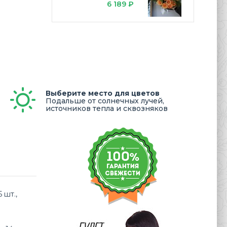
6 189 ₽
Выберите место для цветов
Подальше от солнечных лучей,
источников тепла и сквозняков
 шт.,