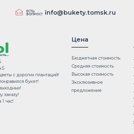
info@bukety.tomsk.ru
ЕСТЬ
ВОПРОС?
Цена
Бюджетная стоимость
5
Средняя стоимость
.5
Высокая стоимость
веты с дорогих плантаций!
понравился букет!
Эксклюзивное
выходных!
предложение
у заказу!
 1 час!