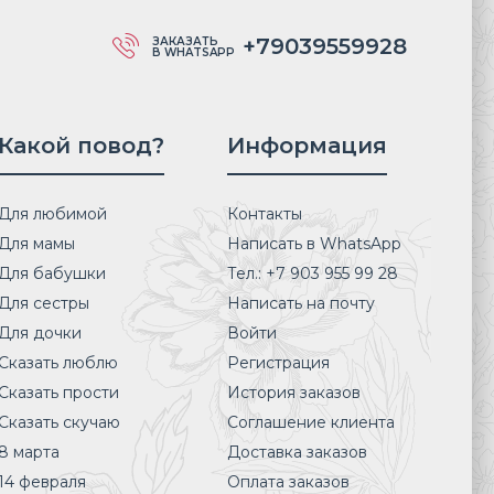
+79039559928
ЗАКАЗАТЬ
В WHATSAPP
Какой повод?
Информация
Для любимой
Контакты
Для мамы
Написать в WhatsApp
Для бабушки
Тел.: +7 903 955 99 28
Для сестры
Написать на почту
Для дочки
Войти
Сказать люблю
Регистрация
Сказать прости
История заказов
Сказать скучаю
Соглашение клиента
8 марта
Доставка заказов
14 февраля
Оплата заказов