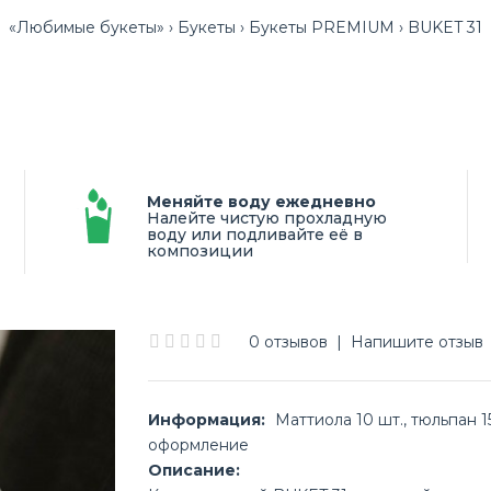
«Любимые букеты»
Букеты
Букеты PREMIUM
BUKET 31
Меняйте воду ежедневно
Налейте чистую прохладную
воду или подливайте её в
композиции
0 отзывов
|
Напишите отзыв
Информация:
Маттиола 10 шт., тюльпан 15
оформление
Описание: