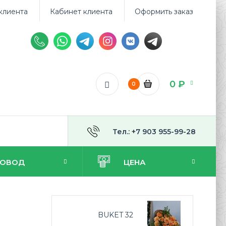
клиента
Кабинет клиента
Оформить заказ
0 ₽
0
Тел.: +7 903 955-99-28
ПОВОД
ЦЕНА
BUKET 32