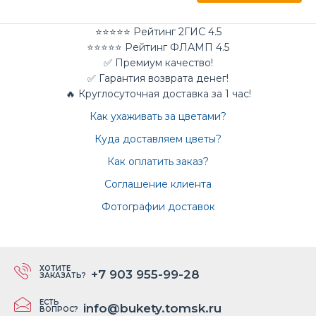
⭐⭐⭐⭐⭐ Рейтинг 2ГИС 4.5
⭐⭐⭐⭐⭐ Рейтинг ФЛАМП 4.5
✅ Премиум качество!
✅ Гарантия возврата денег!
🔥 Круглосуточная доставка за 1 час!
Как ухаживать за цветами?
Куда доставляем цветы?
Как оплатить заказ?
Соглашение клиента
Фотографии доставок
ХОТИТЕ
+7 903 955-99-28
ЗАКАЗАТЬ?
ЕСТЬ
info@bukety.tomsk.ru
ВОПРОС?