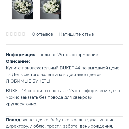
0 отзывов
|
Напишите отзыв
Информация:
тюльпан 25 шт., оформление
Описание:
Купите привлекательный BUKET 44 по выгодной цене
на День святого валентина в доставке цветов
ЛЮБИМЫЕ БУКЕТЫ.
BUKET 44 состоит из тюльпан 25 шт., оформление , его
можно заказать без повода для свекрови
круглосуточно.
Повод:
жене
,
дочке
,
бабушке
,
коллеге
,
ухаживание
,
директору
,
люблю
,
прости
,
забота
,
день рождения
,