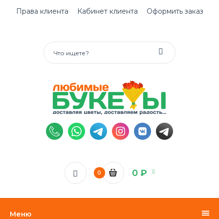
Права клиента
Кабинет клиента
Оформить заказ
0 ₽
0
Меню