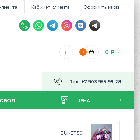
клиента
Кабинет клиента
Оформить заказ
0 ₽
0
Тел.: +7 903 955-99-28
ПОВОД
ЦЕНА
BUKET 50