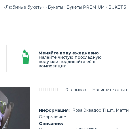
«Любимые букеты»
Букеты
Букеты PREMIUM
BUKET 5
Меняйте воду ежедневно
Налейте чистую прохладную
воду или подливайте её в
композиции
0 отзывов
|
Напишите отзыв
Информация:
Роза Эквадор 11 шт., Маттио
Оформление
Описание: