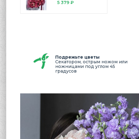
5 379 ₽
Подрежьте цветы
Секатором, острым ножом или
ножницами под углом 45
градусов