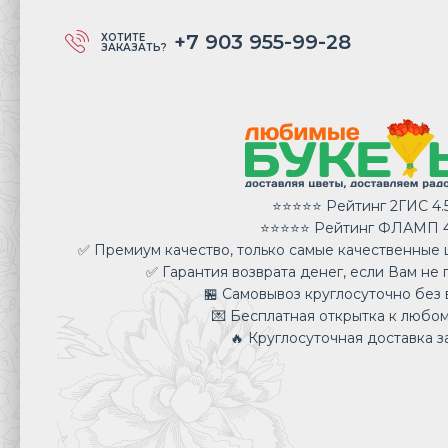
+7 903 955-99-28
ХОТИТЕ
ЗАКАЗАТЬ?
⭐⭐⭐⭐⭐ Рейтинг 2ГИС 4.
⭐⭐⭐⭐⭐ Рейтинг ФЛАМП 4
✅ Премиум качество, только самые качественные ц
✅ Гарантия возврата денег, если Вам не 
🏪 Самовывоз круглосуточно без 
💌 Бесплатная открытка к любом
🔥 Круглосуточная доставка за