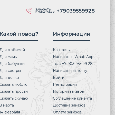
+79039559928
ЗАКАЗАТЬ
В WHATSAPP
Какой повод?
Информация
Для любимой
Контакты
Для мамы
Написать в WhatsApp
Для бабушки
Тел.: +7 903 955 99 28
Для сестры
Написать на почту
Для дочки
Войти
Сказать люблю
Регистрация
Сказать прости
История заказов
Сказать скучаю
Соглашение клиента
8 марта
Доставка заказов
14 февраля
Оплата заказов