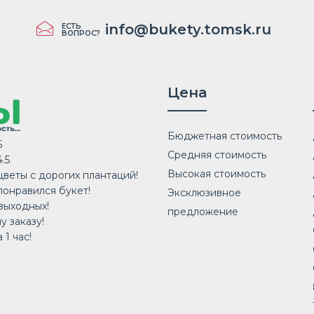
info@bukety.tomsk.ru
ЕСТЬ
ВОПРОС?
Цена
Бюджетная стоимость
5
Средняя стоимость
.5
Высокая стоимость
веты с дорогих плантаций!
понравился букет!
Эксклюзивное
выходных!
предложение
у заказу!
 1 час!