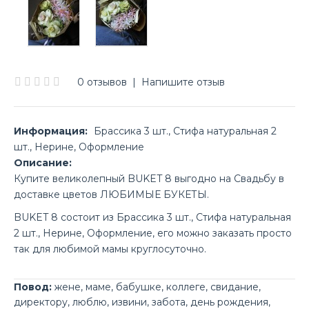
0 отзывов
|
Напишите отзыв
Информация:
Брассика 3 шт., Стифа натуральная 2
шт., Нерине, Оформление
Описание:
Купите великолепный BUKET 8 выгодно на Свадьбу в
доставке цветов ЛЮБИМЫЕ БУКЕТЫ.
BUKET 8 состоит из Брассика 3 шт., Стифа натуральная
2 шт., Нерине, Оформление, его можно заказать просто
так для любимой мамы круглосуточно.
Повод:
жене
,
маме
,
бабушке
,
коллеге
,
свидание
,
директору
,
люблю
,
извини
,
забота
,
день рождения
,