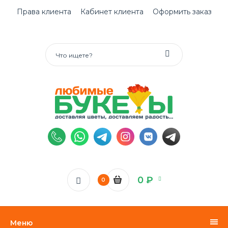
Права клиента
Кабинет клиента
Оформить заказ
0 ₽
0
Меню