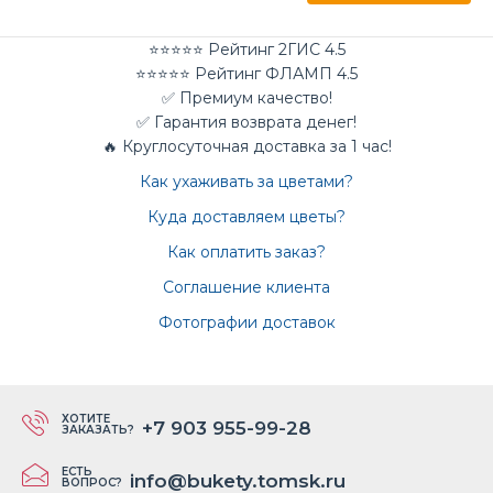
⭐⭐⭐⭐⭐ Рейтинг 2ГИС 4.5
⭐⭐⭐⭐⭐ Рейтинг ФЛАМП 4.5
✅ Премиум качество!
✅ Гарантия возврата денег!
🔥 Круглосуточная доставка за 1 час!
Как ухаживать за цветами?
Куда доставляем цветы?
Как оплатить заказ?
Соглашение клиента
Фотографии доставок
ХОТИТЕ
+7 903 955-99-28
ЗАКАЗАТЬ?
ЕСТЬ
info@bukety.tomsk.ru
ВОПРОС?