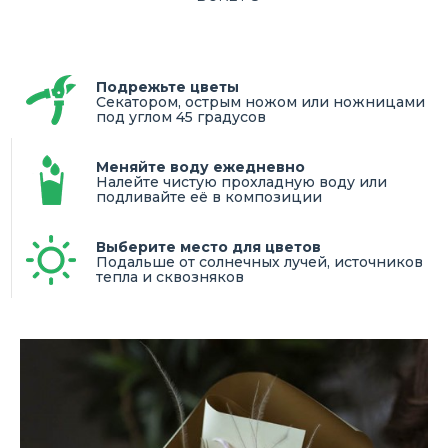
Подрежьте цветы
Секатором, острым ножом или ножницами
под углом 45 градусов
Меняйте воду ежедневно
Налейте чистую прохладную воду или
подливайте её в композиции
Выберите место для цветов
Подальше от солнечных лучей, источников
тепла и сквозняков