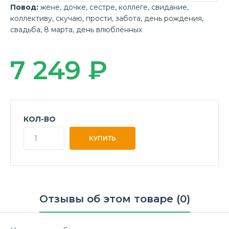
Повод:
жене
,
дочке
,
сестре
,
коллеге
,
свидание
,
коллективу
,
скучаю
,
прости
,
забота
,
день рождения
,
свадьба
,
8 марта
,
день влюблённых
7 249 ₽
КОЛ-ВО
Отзывы об этом товаре (0)