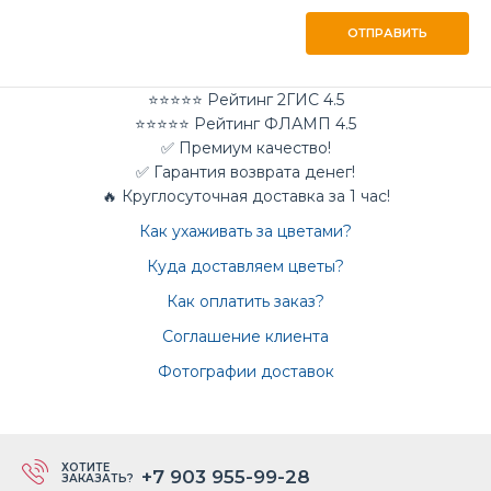
ОТПРАВИТЬ
⭐⭐⭐⭐⭐ Рейтинг 2ГИС 4.5
⭐⭐⭐⭐⭐ Рейтинг ФЛАМП 4.5
✅ Премиум качество!
✅ Гарантия возврата денег!
🔥 Круглосуточная доставка за 1 час!
Как ухаживать за цветами?
Куда доставляем цветы?
Как оплатить заказ?
Соглашение клиента
Фотографии доставок
ХОТИТЕ
+7 903 955-99-28
ЗАКАЗАТЬ?