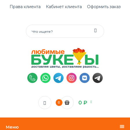
Права клиента
Кабинет клиента
Оформить заказ
0 ₽
0
Меню