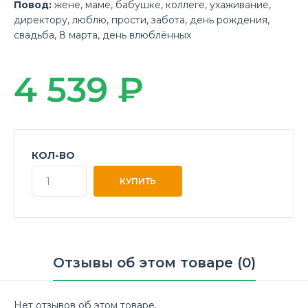
Повод:
жене
,
маме
,
бабушке
,
коллеге
,
ухаживание
,
директору
,
люблю
,
прости
,
забота
,
день рождения
,
свадьба
,
8 марта
,
день влюблённых
4 539 ₽
КОЛ-ВО
Отзывы об этом товаре (0)
Нет отзывов об этом товаре.