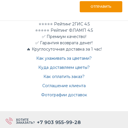
ОТПРАВИТЬ
⭐⭐⭐⭐⭐ Рейтинг 2ГИС 4.5
⭐⭐⭐⭐⭐ Рейтинг ФЛАМП 4.5
✅ Премиум качество!
✅ Гарантия возврата денег!
🔥 Круглосуточная доставка за 1 час!
Как ухаживать за цветами?
Куда доставляем цветы?
Как оплатить заказ?
Соглашение клиента
Фотографии доставок
ХОТИТЕ
+7 903 955-99-28
ЗАКАЗАТЬ?