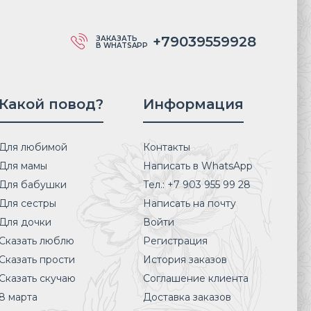
+79039559928
ЗАКАЗАТЬ
В WHATSAPP
Какой повод?
Информация
Для любимой
Контакты
Для мамы
Написать в WhatsApp
Для бабушки
Тел.: +7 903 955 99 28
Для сестры
Написать на почту
Для дочки
Войти
Сказать люблю
Регистрация
Сказать прости
История заказов
Сказать скучаю
Соглашение клиента
8 марта
Доставка заказов