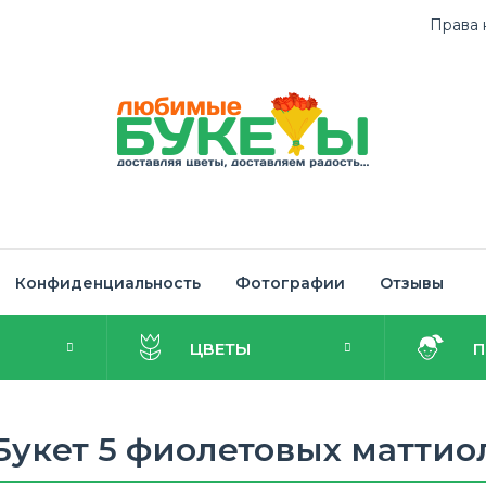
Права 
Конфиденциальность
Фотографии
Отзывы
И
ЦВЕТЫ
Букет 5 фиолетовых маттио