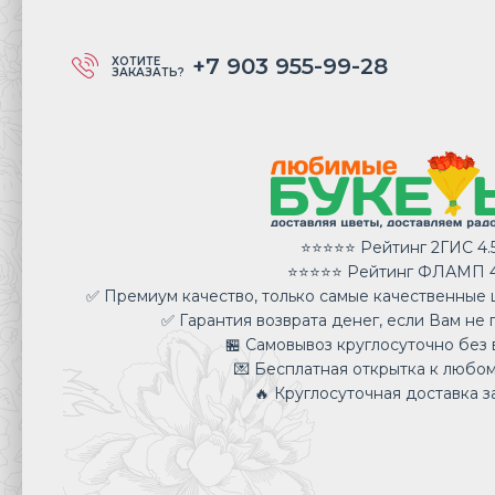
+7 903 955-99-28
ХОТИТЕ
ЗАКАЗАТЬ?
⭐⭐⭐⭐⭐ Рейтинг 2ГИС 4.
⭐⭐⭐⭐⭐ Рейтинг ФЛАМП 4
✅ Премиум качество, только самые качественные ц
✅ Гарантия возврата денег, если Вам не 
🏪 Самовывоз круглосуточно без 
💌 Бесплатная открытка к любом
🔥 Круглосуточная доставка за