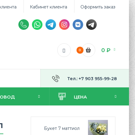
клиента
Кабинет клиента
Оформить заказ
0 ₽
0
Тел.: +7 903 955-99-28
ПОВОД
ЦЕНА
л
Букет 7 маттиол