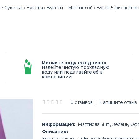
е букеты»
Букеты
Букеты с Маттиолой
Букет 5 фиолетовы
Меняйте воду ежедневно
Налейте чистую прохладную
воду или подливайте её в
композиции
0 отзывов
|
Напишите отзыв
Информация:
Маттиола 5шт., Зелень, Оф
Описание:
Купите шикарный Букет 5 фиолетовых мат