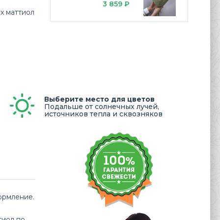
3 859 ₽
х маттиол
Выберите место для цветов
Подальше от солнечных лучей,
источников тепла и сквозняков
ормление.
тиол по