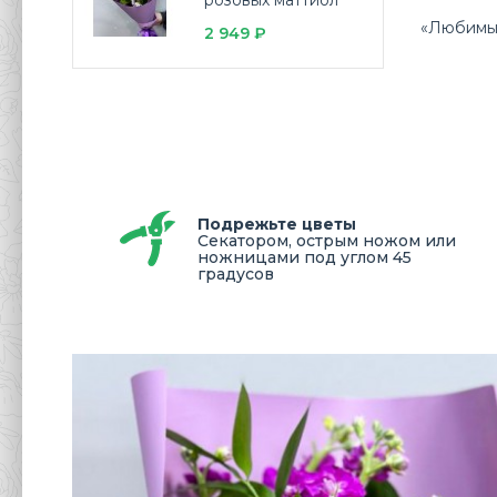
розовых маттиол
«Любимы
2 949 ₽
Подрежьте цветы
Секатором, острым ножом или
ножницами под углом 45
градусов