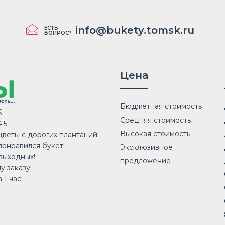
info@bukety.tomsk.ru
ЕСТЬ
ВОПРОС?
Цена
Бюджетная стоимость
5
Средняя стоимость
.5
Высокая стоимость
веты с дорогих плантаций!
понравился букет!
Эксклюзивное
выходных!
предложение
у заказу!
 1 час!