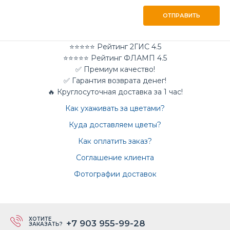
ОТПРАВИТЬ
⭐⭐⭐⭐⭐ Рейтинг 2ГИС 4.5
⭐⭐⭐⭐⭐ Рейтинг ФЛАМП 4.5
✅ Премиум качество!
✅ Гарантия возврата денег!
🔥 Круглосуточная доставка за 1 час!
Как ухаживать за цветами?
Куда доставляем цветы?
Как оплатить заказ?
Соглашение клиента
Фотографии доставок
ХОТИТЕ
+7 903 955-99-28
ЗАКАЗАТЬ?