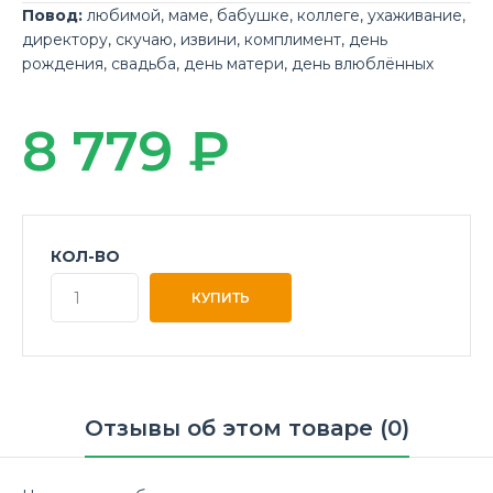
Повод:
любимой
,
маме
,
бабушке
,
коллеге
,
ухаживание
,
директору
,
скучаю
,
извини
,
комплимент
,
день
рождения
,
свадьба
,
день матери
,
день влюблённых
8 779 ₽
КОЛ-ВО
Отзывы об этом товаре (0)