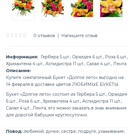
0 отзывов
|
Напишите отзыв
Информация:
Гербера 5 шт., Орхидея 6 шт., Роза 6 шт.,
Хризантема 4 шт., Аспидистра 11 шт., Салал 4 шт., Лента
Описание:
Купите симпатичный Букет «Долгое лето» выгодно на
14 февраля в доставке цветов ЛЮБИМЫЕ БУКЕТЫ.
Букет «Долгое лето» состоит из Гербера 5 шт., Орхидея
6 шт., Роза 6 шт., Хризантема 4 шт., Аспидистра 11 шт.,
Салал 4 шт., Лента, его можно заказать в знак внимания
для дорогой бабушки круглосуточно.
Повод:
любимой
,
дочке
,
сестре
,
подруге
,
ухаживание
,