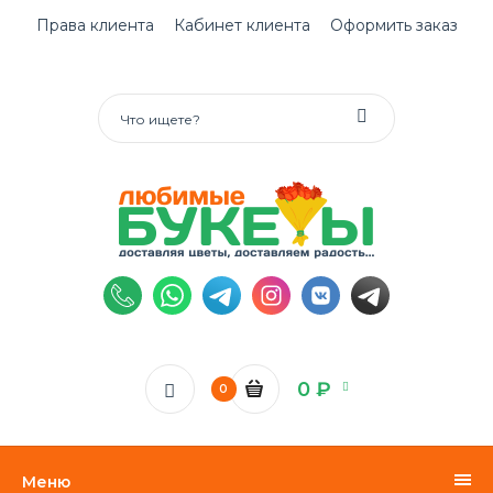
Права клиента
Кабинет клиента
Оформить заказ
0 ₽
0
Меню