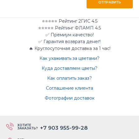
ОТПРАВИТЬ
⭐⭐⭐⭐⭐ Рейтинг 2ГИС 4.5
⭐⭐⭐⭐⭐ Рейтинг ФЛАМП 4.5
✅ Премиум качество!
✅ Гарантия возврата денег!
🔥 Круглосуточная доставка за 1 час!
Как ухаживать за цветами?
Куда доставляем цветы?
Как оплатить заказ?
Соглашение клиента
Фотографии доставок
ХОТИТЕ
+7 903 955-99-28
ЗАКАЗАТЬ?