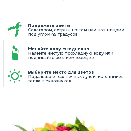
Подрежьте цветы
Секатором, острым ножом или ножницами
под углом 45 градусов
Меняйте воду ежедневно
Налейте чистую прохладную воду или
подливайте её в композиции
Выберите место для цветов
Подальше от солнечных лучей, источников
тепла и сквозняков