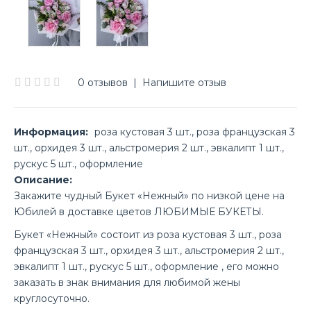
0 отзывов
|
Напишите отзыв
Информация:
роза кустовая 3 шт., роза французская 3
шт., орхидея 3 шт., альстромерия 2 шт., эвкалипт 1 шт.,
рускус 5 шт., оформление
Описание:
Закажите чудный Букет «Нежный» по низкой цене на
Юбилей в доставке цветов ЛЮБИМЫЕ БУКЕТЫ.
Букет «Нежный» состоит из роза кустовая 3 шт., роза
французская 3 шт., орхидея 3 шт., альстромерия 2 шт.,
эвкалипт 1 шт., рускус 5 шт., оформление , его можно
заказать в знак внимания для любимой жены
круглосуточно.