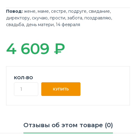
Повод:
жене
,
маме
,
сестре
,
подруге
,
свидание
,
директору
,
скучаю
,
прости
,
забота
,
поздравляю
,
свадьба
,
день матери
,
14 февраля
4 609 ₽
КОЛ-ВО
Отзывы об этом товаре (0)