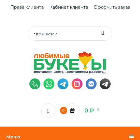
Права клиента
Кабинет клиента
Оформить заказ
0 ₽
0
Меню