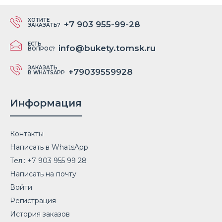
ХОТИТЕ
+7 903 955-99-28
ЗАКАЗАТЬ?
ЕСТЬ
info@bukety.tomsk.ru
ВОПРОС?
ЗАКАЗАТЬ
+79039559928
В WHATSAPP
Информация
Контакты
Написать в WhatsApp
Тел.: +7 903 955 99 28
Написать на почту
Войти
Регистрация
История заказов