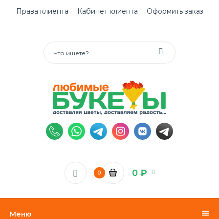
Права клиента
Кабинет клиента
Оформить заказ
0 ₽
0
Меню