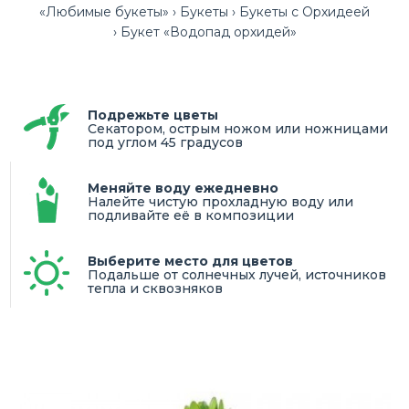
«Любимые букеты»
Букеты
Букеты с Орхидеей
Букет «Водопад орхидей»
Подрежьте цветы
Секатором, острым ножом или ножницами
под углом 45 градусов
Меняйте воду ежедневно
Налейте чистую прохладную воду или
подливайте её в композиции
Выберите место для цветов
Подальше от солнечных лучей, источников
тепла и сквозняков