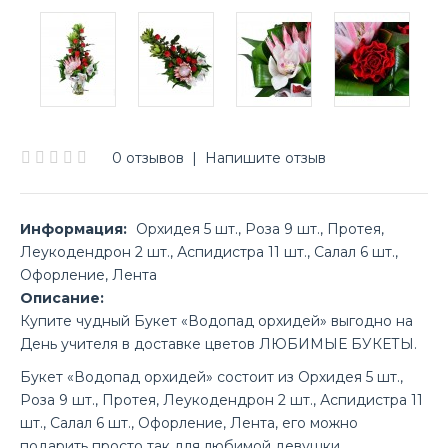
0 отзывов
|
Напишите отзыв
Информация:
Орхидея 5 шт., Роза 9 шт., Протея,
Леукодендрон 2 шт., Аспидистра 11 шт., Салал 6 шт.,
Офорление, Лента
Описание:
Купите чудный Букет «Водопад орхидей» выгодно на
День учителя в доставке цветов ЛЮБИМЫЕ БУКЕТЫ.
Букет «Водопад орхидей» состоит из Орхидея 5 шт.,
Роза 9 шт., Протея, Леукодендрон 2 шт., Аспидистра 11
шт., Салал 6 шт., Офорление, Лента, его можно
подарить просто так для любимой девушки