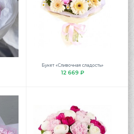
Букет «Сливочная сладость»
12 669 ₽
ликолепный Букет 15 пионов выгодно на Годовщину
оставке цветов ЛЮБИМЫЕ БУКЕТЫ...