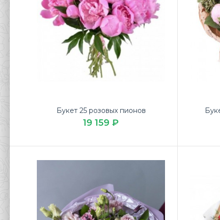
Букет 25 розовых пионов
Бук
19 159 ₽
Буке
2 7