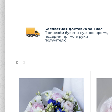
Бесплатная доставка за 1 час
Привезём букет в нужное время,
подарим прямо в руки
получателю
Буке
9 