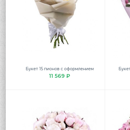
Букет 15 пионов с оформлением
Букет
11 569 ₽
Буке
19 