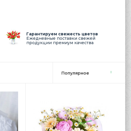
Гарантируем свежесть цветов
Ежедневные поставки свежей
продукции премиум качества
колепный Букет «Пионовые облака» дешево на День
доставке цветов ЛЮБИМЫЕ БУКЕТЫ..