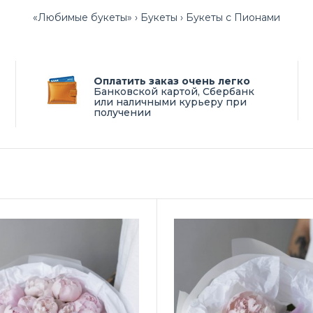
«Любимые букеты»
Букеты
Букеты с Пионами
Оплатить заказ очень легко
Банковской картой, Сбербанк
или наличными курьеру при
получении
т «Пионовые облака»
Купите вели
839 ₽
рождения в 