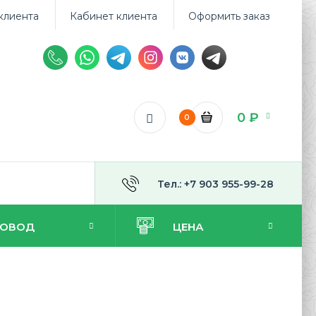
клиента
Кабинет клиента
Оформить заказ
0 ₽
0
Тел.: +7 903 955-99-28
ПОВОД
ЦЕНА