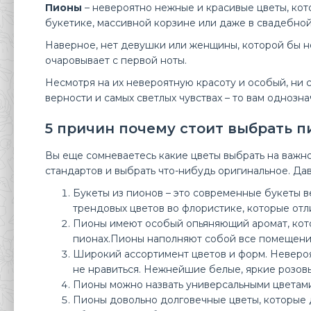
Пионы
– невероятно нежные и красивые цветы, кот
букетике, массивной корзине или даже в свадебно
Наверное, нет девушки или женщины, которой бы не
очаровывает с первой ноты.
Несмотря на их невероятную красоту и особый, ни 
верности и самых светлых чувствах – то вам однозна
5 причин почему стоит выбрать 
Вы еще сомневаетесь какие цветы выбрать на важно
Буке
стандартов и выбрать что-нибудь оригинальное. Да
14 
Букеты из пионов – это современные букеты в
трендовых цветов во флористике, которые отл
Пионы имеют особый опьяняющий аромат, которы
пионах.Пионы наполняют собой все помещение,
Широкий ассортимент цветов и форм. Невероят
не нравиться. Нежнейшие белые, яркие розовы
Пионы можно назвать универсальными цветами
Пионы довольно долговечные цветы, которые д