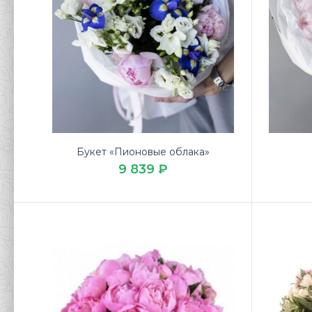
Букет «Пионовые облака»
9 839 ₽
Буке
11 