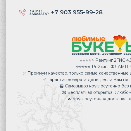
+7 903 955-99-28
ХОТИТЕ
ЗАКАЗАТЬ?
⭐⭐⭐⭐⭐ Рейтинг 2ГИС 4.
⭐⭐⭐⭐⭐ Рейтинг ФЛАМП 4
✅ Премиум качество, только самые качественные ц
✅ Гарантия возврата денег, если Вам не 
🏪 Самовывоз круглосуточно без 
💌 Бесплатная открытка к любом
🔥 Круглосуточная доставка за