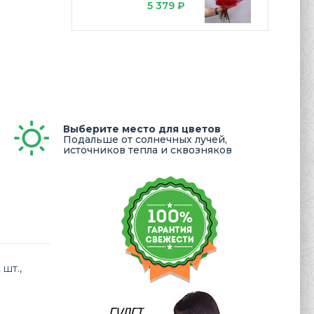
5 379 ₽
а
Выберите место для цветов
Подальше от солнечных лучей,
источников тепла и сквозняков
 шт.,