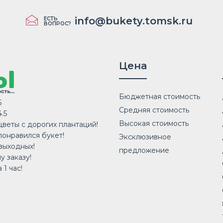
info@bukety.tomsk.ru
ЕСТЬ
ВОПРОС?
Цена
Бюджетная стоимость
5
Средняя стоимость
.5
Высокая стоимость
веты с дорогих плантаций!
понравился букет!
Эксклюзивное
выходных!
предложение
у заказу!
 1 час!