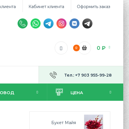
клиента
Кабинет клиента
Оформить заказ
0 ₽
0
Тел.: +7 903 955-99-28
ПОВОД
ЦЕНА
Букет Майя