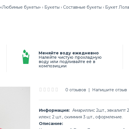
«Любимые букеты»
Букеты
Составные букеты
Букет Лол
Меняйте воду ежедневно
Налейте чистую прохладную
воду или подливайте её в
композиции
0 отзывов
|
Напишите отзыв
Информация:
Амариллис 2шт., эвкалипт 2
илекс 2 шт., скиммия 3 шт., оформление.
Описание: