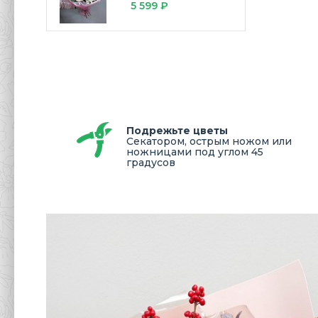
5 599 ₽
Подрежьте цветы
Секатором, острым ножом или
ножницами под углом 45
градусов