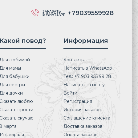
+79039559928
ЗАКАЗАТЬ
В WHATSAPP
Какой повод?
Информация
Для любимой
Контакты
Для мамы
Написать в WhatsApp
Для бабушки
Тел.: +7 903 955 99 28
Для сестры
Написать на почту
Для дочки
Войти
Сказать люблю
Регистрация
Сказать прости
История заказов
Сказать скучаю
Соглашение клиента
8 марта
Доставка заказов
14 февраля
Оплата заказов