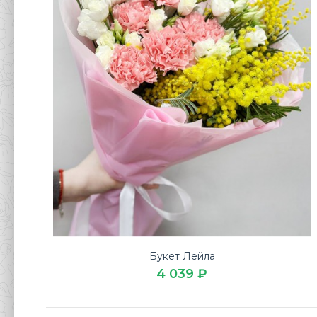
Букет Лейла
4 039 ₽