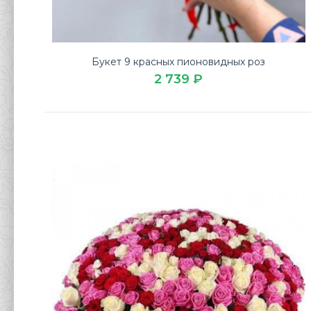
Букет 9 красных пионовидных роз
2 739 ₽