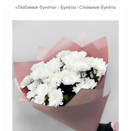
«Любимые букеты»
Букеты
Стильные букеты