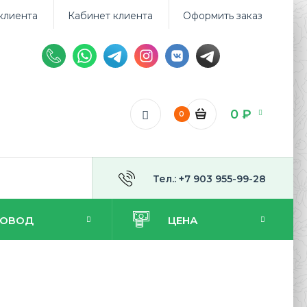
клиента
Кабинет клиента
Оформить заказ
0 ₽
0
Тел.: +7 903 955-99-28
ПОВОД
ЦЕНА