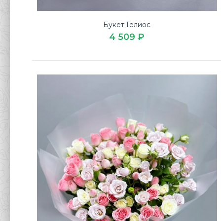
Букет Гелиос
4 509 ₽