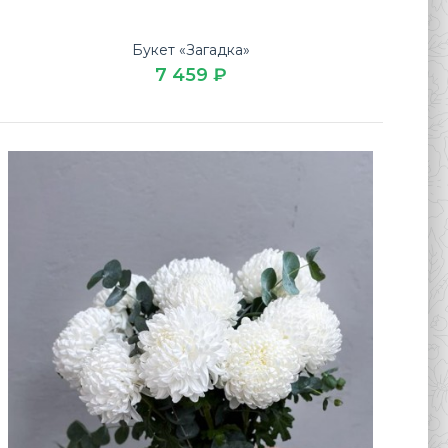
Букет «Загадка»
7 459 ₽