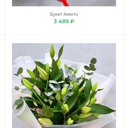
Букет Алекто
3 489 ₽