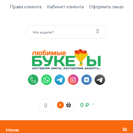
Права клиента
Кабинет клиента
Оформить заказ
0 ₽
0
Меню