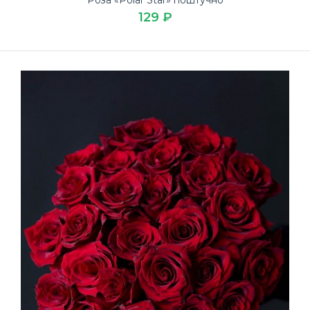
129 ₽