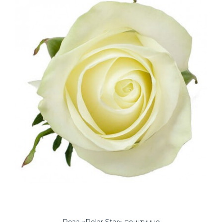
Роза «Polar Star» поштучно