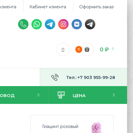
клиента
Кабинет клиента
Оформить заказ
0 ₽
0
Тел.: +7 903 955-99-28
ПОВОД
ЦЕНА
Гиацинт розовый