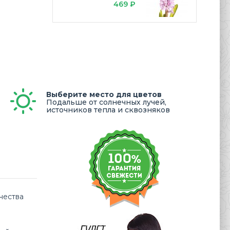
469 ₽
Выберите место для цветов
Подальше от солнечных лучей,
источников тепла и сквозняков
чества