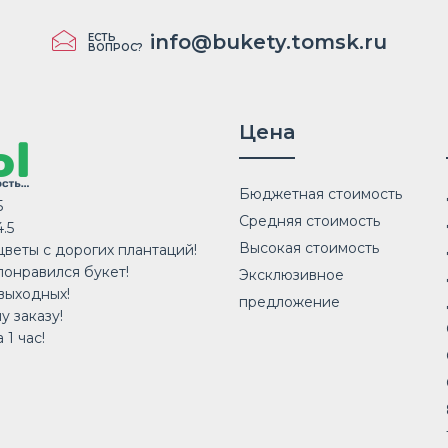
info@bukety.tomsk.ru
ЕСТЬ
ВОПРОС?
Цена
Бюджетная стоимость
5
Средняя стоимость
.5
Высокая стоимость
веты с дорогих плантаций!
понравился букет!
Эксклюзивное
выходных!
предложение
у заказу!
 1 час!