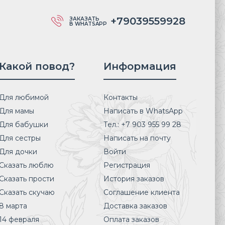
+79039559928
ЗАКАЗАТЬ
В WHATSAPP
Какой повод?
Информация
Для любимой
Контакты
Для мамы
Написать в WhatsApp
Для бабушки
Тел.: +7 903 955 99 28
Для сестры
Написать на почту
Для дочки
Войти
Сказать люблю
Регистрация
Сказать прости
История заказов
Сказать скучаю
Соглашение клиента
8 марта
Доставка заказов
14 февраля
Оплата заказов