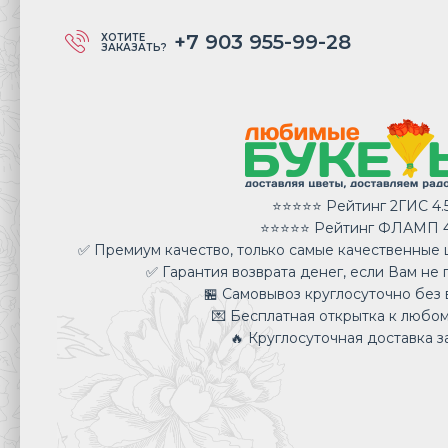
+7 903 955-99-28
ХОТИТЕ
ЗАКАЗАТЬ?
⭐⭐⭐⭐⭐ Рейтинг 2ГИС 4.
⭐⭐⭐⭐⭐ Рейтинг ФЛАМП 4
✅ Премиум качество, только самые качественные ц
✅ Гарантия возврата денег, если Вам не 
🏪 Самовывоз круглосуточно без 
💌 Бесплатная открытка к любом
🔥 Круглосуточная доставка за