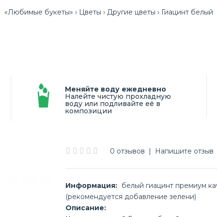
«Любимые букеты»
Цветы
Другие цветы
Гиацинт белый
Меняйте воду ежедневно
Налейте чистую прохладную
воду или подливайте её в
композиции
0 отзывов
|
Напишите отзыв
Информация:
белый гиацинт премиум ка
(рекомендуется добавление зелени)
Описание: