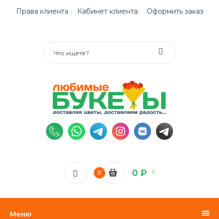
Права клиента
Кабинет клиента
Оформить заказ
0 ₽
0
Меню