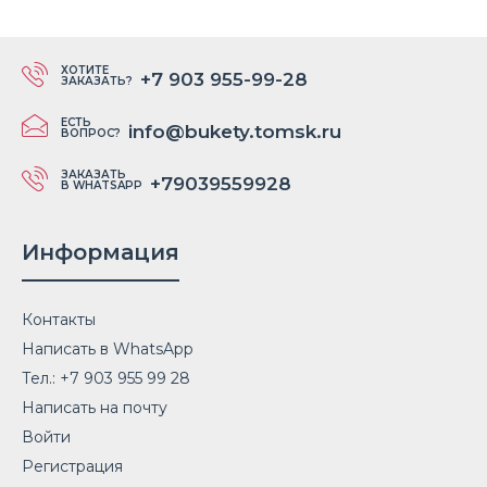
ХОТИТЕ
+7 903 955-99-28
ЗАКАЗАТЬ?
ЕСТЬ
info@bukety.tomsk.ru
ВОПРОС?
ЗАКАЗАТЬ
+79039559928
В WHATSAPP
Информация
Контакты
Написать в WhatsApp
Тел.: +7 903 955 99 28
Написать на почту
Войти
Регистрация