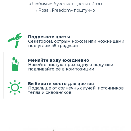
«Любимые букеты»
Цветы
Розы
Роза «Freedom» поштучно
Подрежьте цветы
Секатором, острым ножом или ножницами
под углом 45 градусов
Меняйте воду ежедневно
Налейте чистую прохладную воду или
подливайте её в композиции
Выберите место для цветов
Подальше от солнечных лучей, источников
тепла и сквозняков