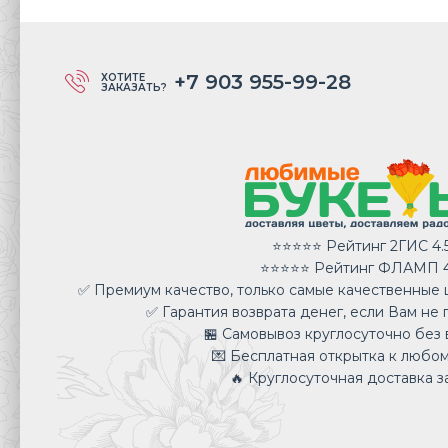
+7 903 955-99-28
ХОТИТЕ
ЗАКАЗАТЬ?
⭐⭐⭐⭐⭐ Рейтинг 2ГИС 4.
⭐⭐⭐⭐⭐ Рейтинг ФЛАМП 4
✅ Премиум качество, только самые качественные ц
✅ Гарантия возврата денег, если Вам не 
🏪 Самовывоз круглосуточно без 
💌 Бесплатная открытка к любом
🔥 Круглосуточная доставка за