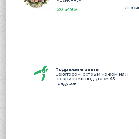
«Байонна»
«Любим
20 649 ₽
Подрежьте цветы
Секатором, острым ножом или
ножницами под углом 45
градусов