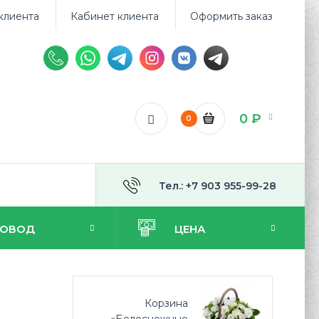
клиента
Кабинет клиента
Оформить заказ
0 ₽
0
Тел.: +7 903 955-99-28
ПОВОД
ЦЕНА
Корзина