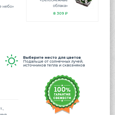
«Белоснежные
облака»
е небо»
8 309 ₽
Выберите место для цветов
Подальше от солнечных лучей,
источников тепла и сквозняков
.,
зина