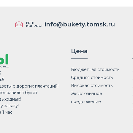
info@bukety.tomsk.ru
ЕСТЬ
ВОПРОС?
Цена
Бюджетная стоимость
5
Средняя стоимость
.5
Высокая стоимость
веты с дорогих плантаций!
понравился букет!
Эксклюзивное
выходных!
предложение
у заказу!
 1 час!