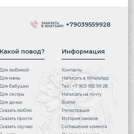
+79039559928
ЗАКАЗАТЬ
В WHATSAPP
Какой повод?
Информация
Для любимой
Контакты
Для мамы
Написать в WhatsApp
Для бабушки
Тел.: +7 903 955 99 28
Для сестры
Написать на почту
Для дочки
Войти
Сказать люблю
Регистрация
Сказать прости
История заказов
Сказать скучаю
Соглашение клиента