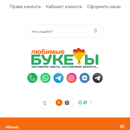
Права клиента
Кабинет клиента
Оформить заказ
0 ₽
0
Меню