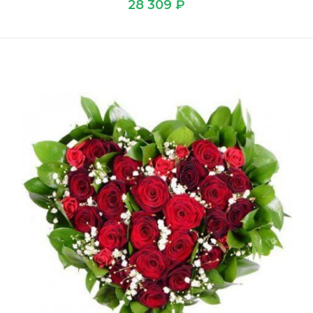
28 309 ₽