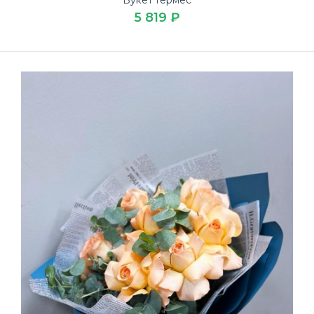
5 819 ₽