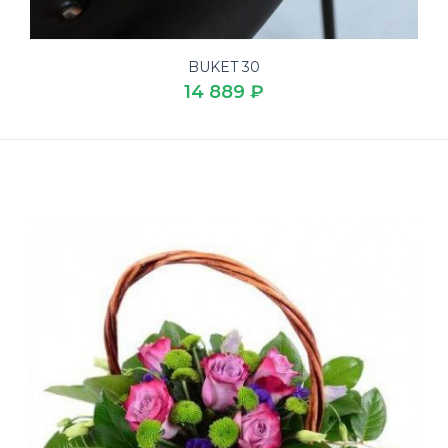
BUKET 30
14 889 ₽