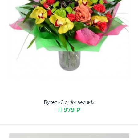
Букет «С днём весны!»
11 979 ₽