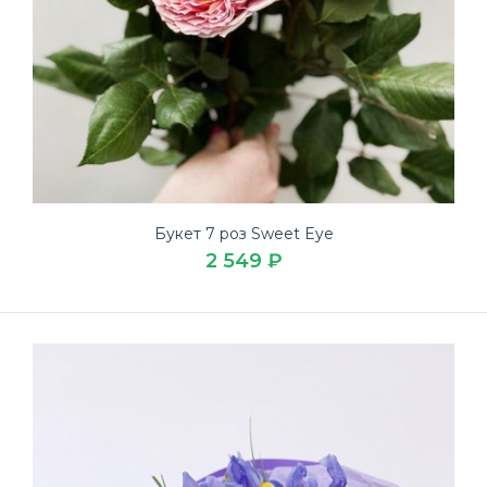
Букет 7 роз Sweet Eye
2 549 ₽