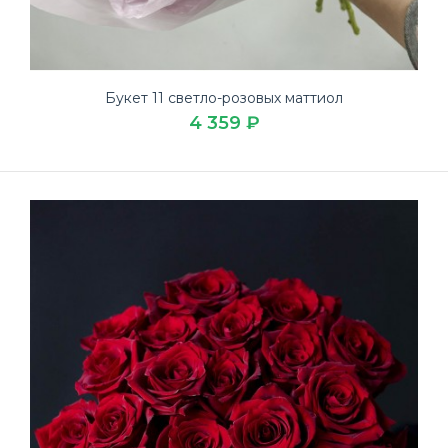
Букет 11 светло-розовых маттиол
4 359 ₽