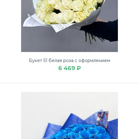
Букет 51 белая роза с оформлением
6 469 ₽
Букет 51 белая длинная роза
10 109 ₽