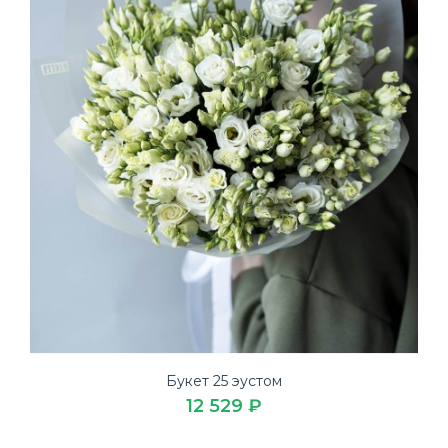
Букет 25 эустом
12 529 ₽