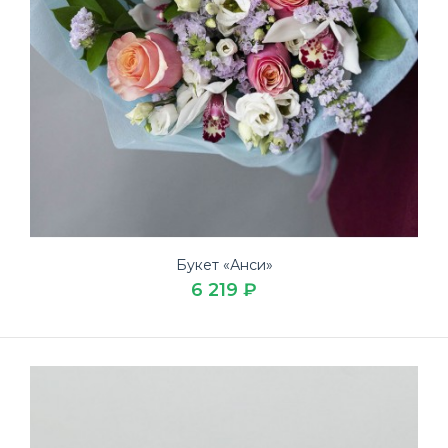
Букет «Анси»
6 219 ₽