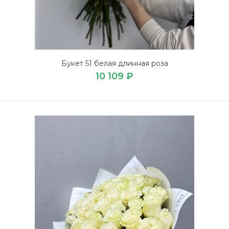
Букет 51 роза Сердце
6 939 ₽
Букет 51 белая длинная роза
10 109 ₽
Купите милый Букет 51 роза Сердце выгодно на 14
февраля в доставке цветов ЛЮБИМЫЕ БУКЕТЫ.Букет
51 ро..