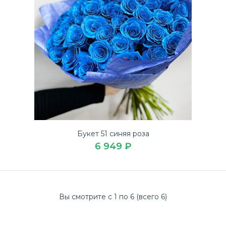
Купите красивый Букет 51 белая длинная роза дешево
на 14 февраля в доставке цветов ЛЮБИМЫЕ
БУКЕТЫ.Бу..
Букет 51 синяя роза
6 949 ₽
Вы смотрите с 1 по 6 (всего 6)