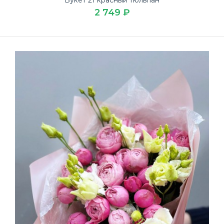
2 749 ₽