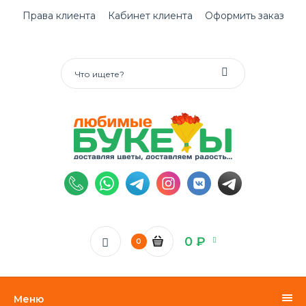
Права клиента
Кабинет клиента
Оформить заказ
0 ₽
0
Меню