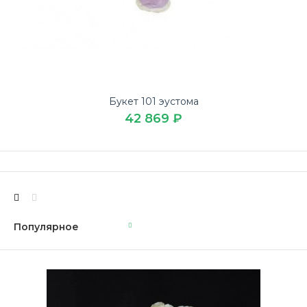
Букет 101 эустома
42 869 ₽