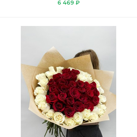
6 469 ₽
Букет 51 красная роза
6 469 ₽
Закажите красивый Букет 51 красная роза по выгодной
цене на Татьянин день в доставке цветов ЛЮБИМЫЕ ..