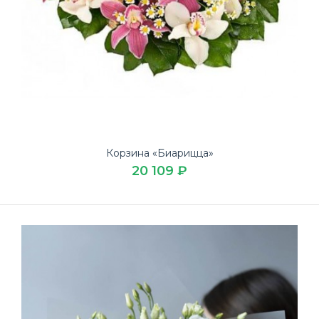
Корзина «Биарицца»
20 109 ₽