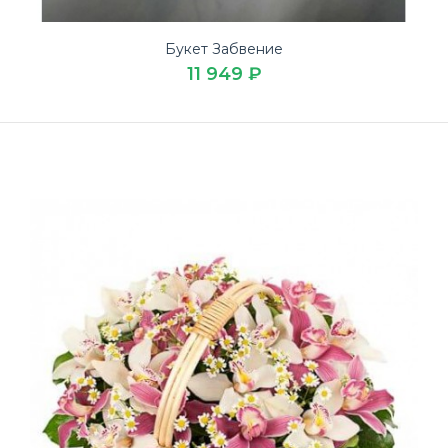
Букет Забвение
11 949 ₽