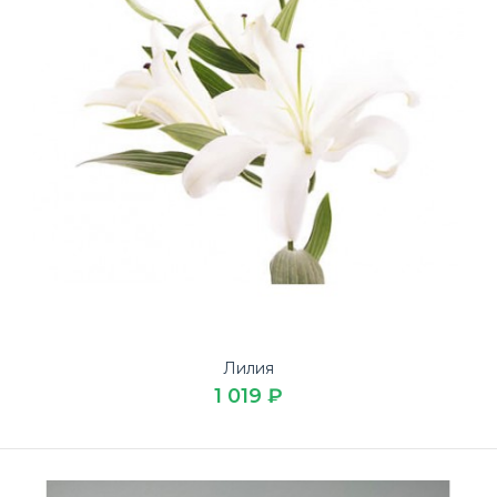
Лилия
1 019 ₽