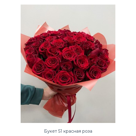
Купите чудесный Букет 51 роза по выгодной цене на
День святого валентина в доставке цветов ЛЮБИМЫЕ ..
Букет 51 красная роза