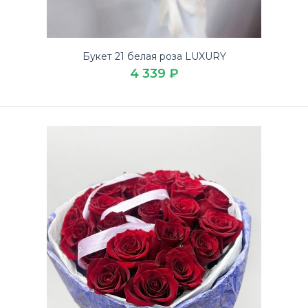
Букет 21 белая роза LUXURY
4 339 ₽
Букет 25 розовых роз LUXURY
4 399 ₽
Купите чудесный Букет 25 розовых роз LUXURY по