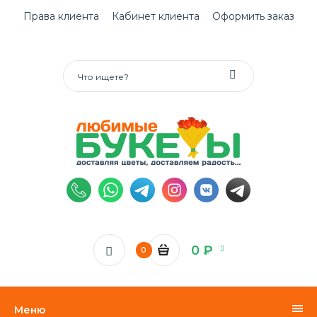
Права клиента
Кабинет клиента
Оформить заказ
0 ₽
0
Меню