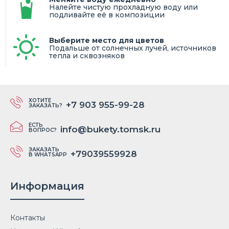
Налейте чистую прохладную воду или
подливайте её в композиции
Выберите место для цветов
Подальше от солнечных лучей, источников
тепла и сквозняков
ХОТИТЕ
+7 903 955-99-28
ЗАКАЗАТЬ?
ЕСТЬ
info@bukety.tomsk.ru
ВОПРОС?
ЗАКАЗАТЬ
+79039559928
В WHATSAPP
Информация
Контакты