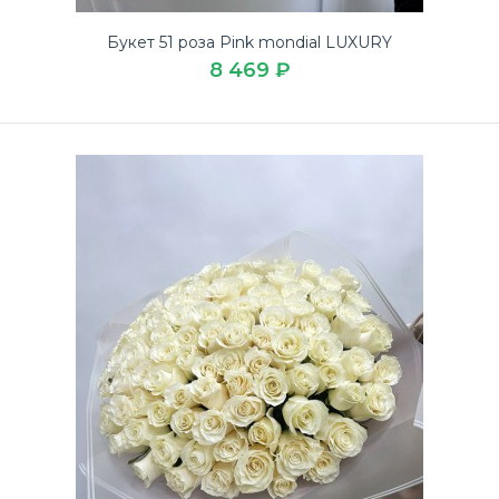
Букет 51 роза Pink mondial LUXURY
8 469 ₽
Букет 51 роза Pink mondial LUXURY
8 469 ₽
Купите красивый Букет 51 роза Pink mondial LUXURY по