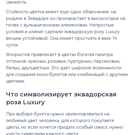
свежесть.
Стойкость цветка имеет еще одно объяснение: на
родине в Эквадоре он произрастает в высокогорье на
почве с вулканическими элементами. Непростые
условия и климат сделали эквадорскую розу Luxury
весьма устойчивой. Она может простоять в вазе 14
суток.
Флористов привлекает в цветах богатая палитра
оттенков: красных, розовых, пурпурных, персиковых,
белых, двухцветных. Это дает широкие возможности
для создания моно-букетов или комбинаций с другими
цветами.
Что символизирует эквадорская
роза Luxury
При выборе букета нужно ориентироваться на
Букет 21 белая роза LUXURY
любимый цвет человека, для которого покупаете
4 339 ₽
цветы, но если хочется придать особый смысл, нужно
учесть символизм каждого цвета: