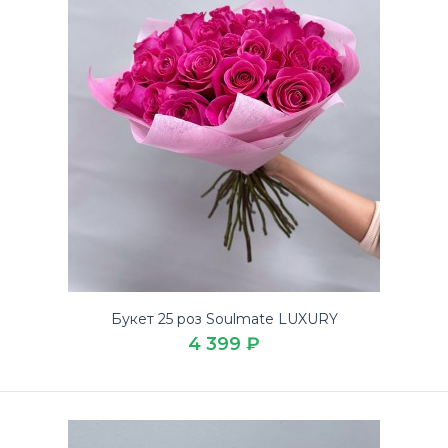
Купите притязательный Букет 21 нежно-розовая роза
LUXURY по низкой цене на Татьянин день в доставке ..
Букет 25 роз Soulmate LUXURY
4 399 ₽