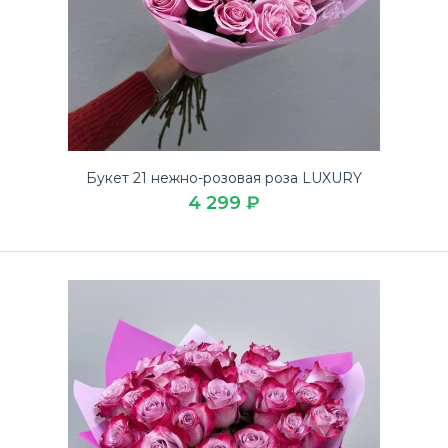
Букет 101 роза Mondial LUXURY
16 929 ₽
Букет 21 нежно-розовая роза LUXURY
4 299 ₽
Закажите свежий Букет 101 роза Mondial LUXURY
дешево на День святого валентина в доставке цветов
ЛЮБ..