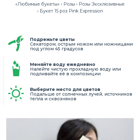
«Любимые букеты»
Розы
Розы Эксклюзивные
Букет 15 роз Pink Expression
Подрежьте цветы
Секатором, острым ножом или ножницами
под углом 45 градусов
Меняйте воду ежедневно
Налейте чистую прохладную воду или
подливайте её в композиции
Выберите место для цветов
Подальше от солнечных лучей, источников
тепла и сквозняков