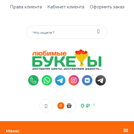
Права клиента
Кабинет клиента
Оформить заказ
0 ₽
0
Меню