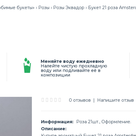
бимые букеты»
Розы
Розы Эквадор
Букет 21 роза Amste
Меняйте воду ежедневно
Налейте чистую прохладную
воду или подливайте её в
композиции
0 отзывов
|
Напишите отзыв
Информация:
Роза 21шт., Оформление.
Описание:
Купите ароматный Букет 21 роза Amsterd