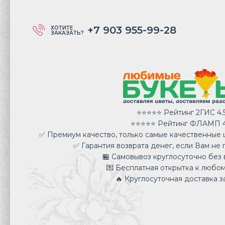
+7 903 955-99-28
ХОТИТЕ
ЗАКАЗАТЬ?
⭐⭐⭐⭐⭐ Рейтинг 2ГИС 4.
⭐⭐⭐⭐⭐ Рейтинг ФЛАМП 4
✅ Премиум качество, только самые качественные ц
✅ Гарантия возврата денег, если Вам не 
🏪 Самовывоз круглосуточно без 
💌 Бесплатная открытка к любом
🔥 Круглосуточная доставка за