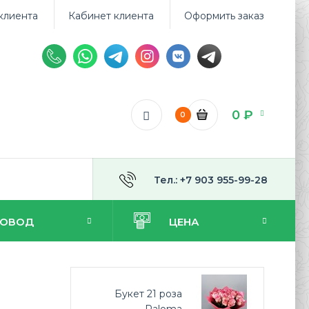
клиента
Кабинет клиента
Оформить заказ
0 ₽
0
Тел.: +7 903 955-99-28
ПОВОД
ЦЕНА
Букет 21 роза