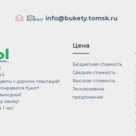
info@bukety.tomsk.ru
ЕСТЬ
ВОПРОС?
Цена
Бюджетная стоимость
5
Средняя стоимость
.5
Высокая стоимость
веты с дорогих плантаций!
понравился букет!
Эксклюзивное
выходных!
предложение
у заказу!
 1 час!