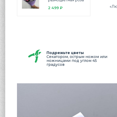
разноцветная роза
«Лю
2 499 ₽
Подрежьте цветы
Секатором, острым ножом или
ножницами под углом 45
градусов