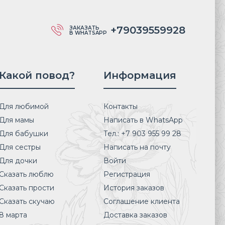
+79039559928
ЗАКАЗАТЬ
В WHATSAPP
Какой повод?
Информация
Для любимой
Контакты
Для мамы
Написать в WhatsApp
Для бабушки
Тел.: +7 903 955 99 28
Для сестры
Написать на почту
Для дочки
Войти
Сказать люблю
Регистрация
Сказать прости
История заказов
Сказать скучаю
Соглашение клиента
8 марта
Доставка заказов