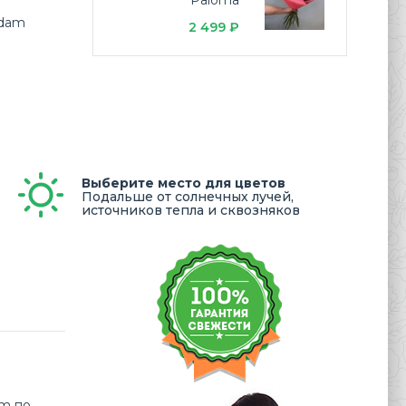
Paloma
rdam
2 499 ₽
Выберите место для цветов
Подальше от солнечных лучей,
источников тепла и сквозняков
am по