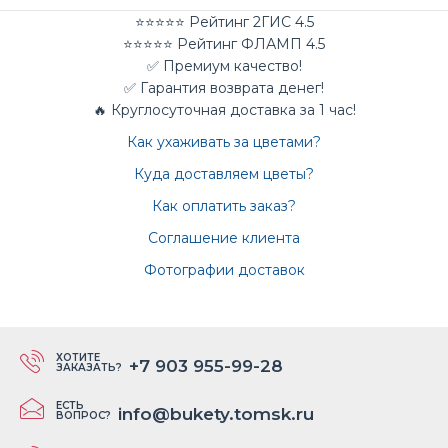
⭐⭐⭐⭐⭐ Рейтинг 2ГИС 4.5
⭐⭐⭐⭐⭐ Рейтинг ФЛАМП 4.5
✅ Премиум качество!
✅ Гарантия возврата денег!
🔥 Круглосуточная доставка за 1 час!
Как ухаживать за цветами?
Куда доставляем цветы?
Как оплатить заказ?
Соглашение клиента
Фотографии доставок
ХОТИТЕ
+7 903 955-99-28
ЗАКАЗАТЬ?
ЕСТЬ
info@bukety.tomsk.ru
ВОПРОС?