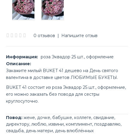
0 отзывов
|
Напишите отзыв
Информация:
роза Эквадор 25 шт., оформление
Описание:
Закажите милый BUKET 41 дешево на День святого
валентина в доставке цветов ЛЮБИМЫЕ БУКЕТЫ.
BUKET 41 состоит из роза Эквадор 25 шт., оформление,
его можно заказать без повода для сестры
круглосуточно.
Повод:
жене
,
дочке
,
бабушке
,
коллеге
,
свидание
,
директору
,
люблю
,
извини
,
комплимент
,
поздравляю
,
свадьба
,
день матери
,
день влюблённых