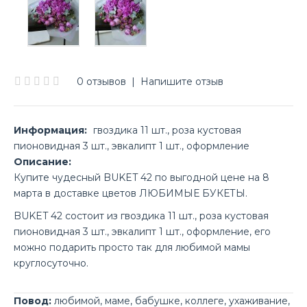
0 отзывов
|
Напишите отзыв
Информация:
гвоздика 11 шт., роза кустовая
пионовидная 3 шт., эвкалипт 1 шт., оформление
Описание:
Купите чудесный BUKET 42 по выгодной цене на 8
марта в доставке цветов ЛЮБИМЫЕ БУКЕТЫ.
BUKET 42 состоит из гвоздика 11 шт., роза кустовая
пионовидная 3 шт., эвкалипт 1 шт., оформление, его
можно подарить просто так для любимой мамы
круглосуточно.
Повод:
любимой
,
маме
,
бабушке
,
коллеге
,
ухаживание
,