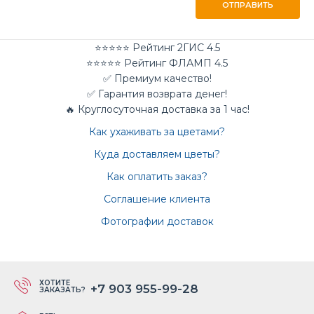
ОТПРАВИТЬ
⭐⭐⭐⭐⭐ Рейтинг 2ГИС 4.5
⭐⭐⭐⭐⭐ Рейтинг ФЛАМП 4.5
✅ Премиум качество!
✅ Гарантия возврата денег!
🔥 Круглосуточная доставка за 1 час!
Как ухаживать за цветами?
Куда доставляем цветы?
Как оплатить заказ?
Соглашение клиента
Фотографии доставок
ХОТИТЕ
+7 903 955-99-28
ЗАКАЗАТЬ?