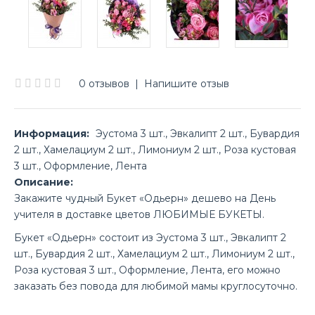
0 отзывов
|
Напишите отзыв
Информация:
Эустома 3 шт., Эвкалипт 2 шт., Бувардия
2 шт., Хамелациум 2 шт., Лимониум 2 шт., Роза кустовая
3 шт., Оформление, Лента
Описание:
Закажите чудный Букет «Одьерн» дешево на День
учителя в доставке цветов ЛЮБИМЫЕ БУКЕТЫ.
Букет «Одьерн» состоит из Эустома 3 шт., Эвкалипт 2
шт., Бувардия 2 шт., Хамелациум 2 шт., Лимониум 2 шт.,
Роза кустовая 3 шт., Оформление, Лента, его можно
заказать без повода для любимой мамы круглосуточно.