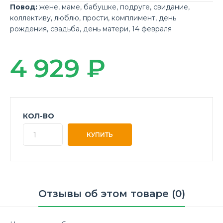
Повод:
жене
,
маме
,
бабушке
,
подруге
,
свидание
,
коллективу
,
люблю
,
прости
,
комплимент
,
день
рождения
,
свадьба
,
день матери
,
14 февраля
4 929 ₽
КОЛ-ВО
Отзывы об этом товаре (0)