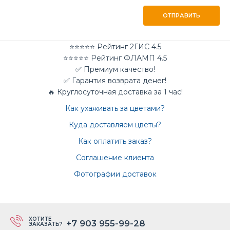
ОТПРАВИТЬ
⭐⭐⭐⭐⭐ Рейтинг 2ГИС 4.5
⭐⭐⭐⭐⭐ Рейтинг ФЛАМП 4.5
✅ Премиум качество!
✅ Гарантия возврата денег!
🔥 Круглосуточная доставка за 1 час!
Как ухаживать за цветами?
Куда доставляем цветы?
Как оплатить заказ?
Соглашение клиента
Фотографии доставок
ХОТИТЕ
+7 903 955-99-28
ЗАКАЗАТЬ?