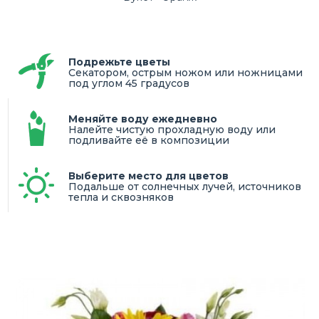
Подрежьте цветы
Секатором, острым ножом или ножницами
под углом 45 градусов
Меняйте воду ежедневно
Налейте чистую прохладную воду или
подливайте её в композиции
Выберите место для цветов
Подальше от солнечных лучей, источников
тепла и сквозняков