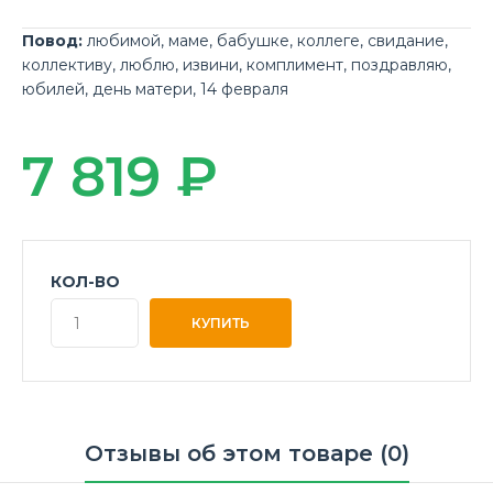
Повод:
любимой
,
маме
,
бабушке
,
коллеге
,
свидание
,
коллективу
,
люблю
,
извини
,
комплимент
,
поздравляю
,
юбилей
,
день матери
,
14 февраля
7 819 ₽
КОЛ-ВО
Отзывы об этом товаре (0)