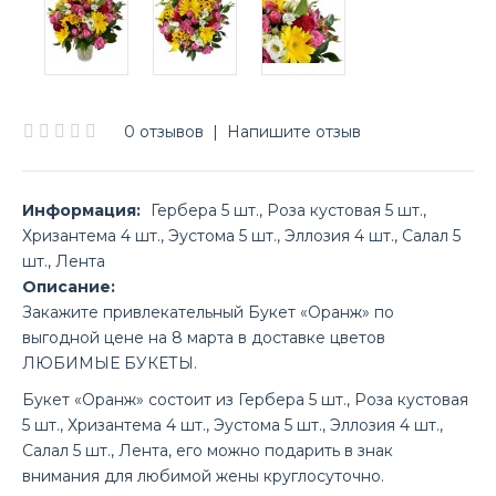
0 отзывов
|
Напишите отзыв
Информация:
Гербера 5 шт., Роза кустовая 5 шт.,
Хризантема 4 шт., Эустома 5 шт., Эллозия 4 шт., Салал 5
шт., Лента
Описание:
Закажите привлекательный Букет «Оранж» по
выгодной цене на 8 марта в доставке цветов
ЛЮБИМЫЕ БУКЕТЫ.
Букет «Оранж» состоит из Гербера 5 шт., Роза кустовая
5 шт., Хризантема 4 шт., Эустома 5 шт., Эллозия 4 шт.,
Салал 5 шт., Лента, его можно подарить в знак
внимания для любимой жены круглосуточно.