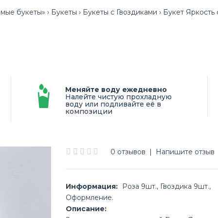
мые букеты»
Букеты
Букеты с Гвоздиками
Букет Яркость 
Меняйте воду ежедневно
Налейте чистую прохладную
воду или подливайте её в
композиции
0 отзывов
|
Напишите отзыв
Информация:
Роза 9шт., Гвоздика 9шт.,
Оформление.
Описание: