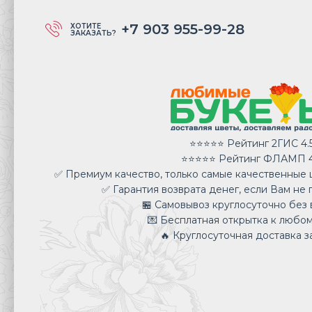
+7 903 955-99-28
ХОТИТЕ
ЗАКАЗАТЬ?
⭐⭐⭐⭐⭐ Рейтинг 2ГИС 4.
⭐⭐⭐⭐⭐ Рейтинг ФЛАМП 4
✅ Премиум качество, только самые качественные ц
✅ Гарантия возврата денег, если Вам не 
🏪 Самовывоз круглосуточно без 
💌 Бесплатная открытка к любом
🔥 Круглосуточная доставка за