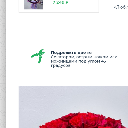
7 249 ₽
«Люби
Подрежьте цветы
Секатором, острым ножом или
ножницами под углом 45
градусов