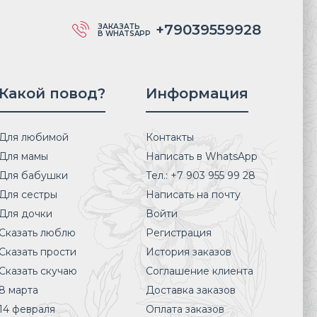
+79039559928
ЗАКАЗАТЬ
В WHATSAPP
Какой повод?
Информация
Для любимой
Контакты
Для мамы
Написать в WhatsApp
Для бабушки
Тел.: +7 903 955 99 28
Для сестры
Написать на почту
Для дочки
Войти
Сказать люблю
Регистрация
Сказать прости
История заказов
Сказать скучаю
Соглашение клиента
8 марта
Доставка заказов
14 февраля
Оплата заказов