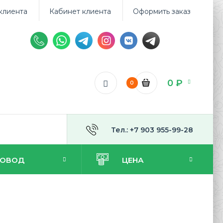
клиента
Кабинет клиента
Оформить заказ
0 ₽
0
Тел.: +7 903 955-99-28
ПОВОД
ЦЕНА