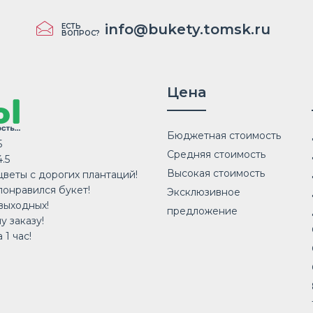
info@bukety.tomsk.ru
ЕСТЬ
ВОПРОС?
Цена
Бюджетная стоимость
5
Средняя стоимость
.5
Высокая стоимость
веты с дорогих плантаций!
понравился букет!
Эксклюзивное
выходных!
предложение
у заказу!
 1 час!