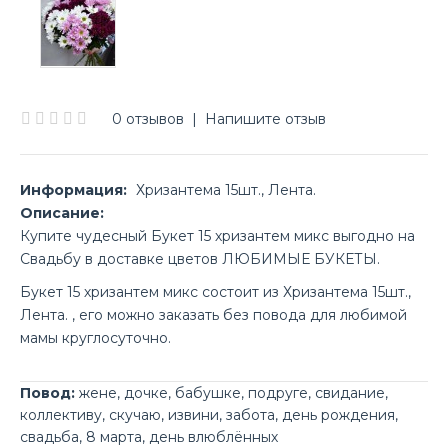
0 отзывов
|
Напишите отзыв
Информация:
Хризантема 15шт., Лента.
Описание:
Купите чудесный Букет 15 хризантем микс выгодно на
Свадьбу в доставке цветов ЛЮБИМЫЕ БУКЕТЫ.
Букет 15 хризантем микс состоит из Хризантема 15шт.,
Лента. , его можно заказать без повода для любимой
мамы круглосуточно.
Повод:
жене
,
дочке
,
бабушке
,
подруге
,
свидание
,
коллективу
,
скучаю
,
извини
,
забота
,
день рождения
,
свадьба
,
8 марта
,
день влюблённых