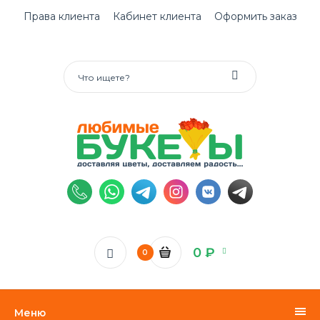
Права клиента
Кабинет клиента
Оформить заказ
0 ₽
0
Меню