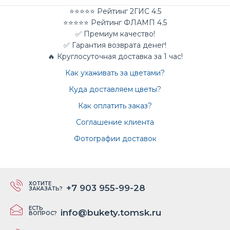
⭐⭐⭐⭐⭐ Рейтинг 2ГИС 4.5
⭐⭐⭐⭐⭐ Рейтинг ФЛАМП 4.5
✅ Премиум качество!
✅ Гарантия возврата денег!
🔥 Круглосуточная доставка за 1 час!
Как ухаживать за цветами?
Куда доставляем цветы?
Как оплатить заказ?
Соглашение клиента
Фотографии доставок
ХОТИТЕ
+7 903 955-99-28
ЗАКАЗАТЬ?
ЕСТЬ
info@bukety.tomsk.ru
ВОПРОС?