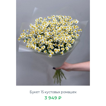
Букет «Очаровательный»
9 609 ₽
Купите милейший Букет «Очаровательный» по выгодной
Букет 15 кустовых ромашек
цене на 14 февраля в доставке цветов ЛЮБИМЫЕ
3 949 ₽
БУКЕ..