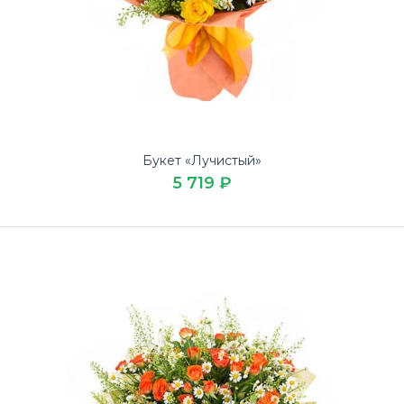
Букет «Огонёк»
6 069 ₽
Букет «Лучистый»
5 719 ₽
Закажите ароматный Букет «Огонёк» по низкой цене на
День учителя в доставке цветов ЛЮБИМЫЕ
БУКЕТЫ.Бу..