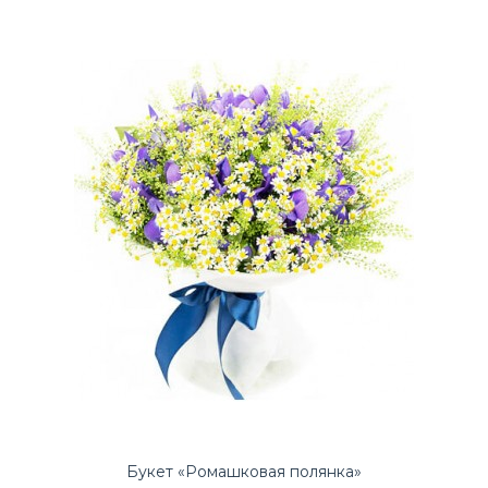
Букет «Весенний»
9 609 ₽
Закажите красивый Букет «Весенний» по низкой цене на
Татьянин день в доставке цветов ЛЮБИМЫЕ БУКЕТЫ...
Букет «Ромашковая полянка»