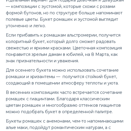
Идеальный вариант для подарка девочкам и девушкам
— композиции с эустомой, которые схожи с розами
формой бутонов, но по структуре больше напоминают
полевые цветы. Букет ромашек и эустомой выглядит
утонченно и легко.
Если прибавить к ромашкам альстромерии, получится
колоритный букет, который долго сможет радовать
свежестью и яркими красками. Цветочная композиция
понравится зрелым дамам в юбилей, на 8 Марта, как
знак признательности и уважения.
Для осеннего букета можно использовать сочетание
ромашки и хризантемы — получится стойкий букет,
создающий в помещении атмосферу теплоты и уюта.
В весенних композициях часто встречается сочетание
ромашек с гиацинтами. Благодаря классическим
цветам ромашек и многообразию оттенков гиацинтов
можно подобрать букет в определенной палитре.
Букеты ромашек с анемонами, чем-то напоминающими
Букет «Ромашковая полянка»
алые маки, подойдут романтическим натурам, а с