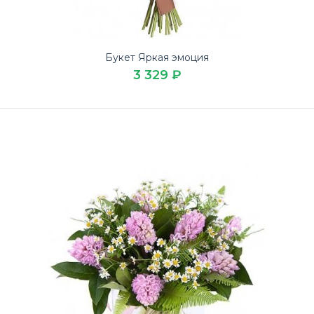
Букет Яркая эмоция
3 329 ₽
Букет 15 кустовых ромашек
3 949 ₽