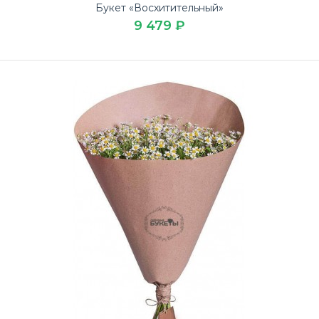
Букет «Восхитительный»
9 479 ₽
Букет 13 кустовых ромашек
3 489 ₽
Купите красивый Букет 13 кустовых ромашек выгодно на
14 февраля в доставке цветов ЛЮБИМЫЕ БУКЕТЫ.Бук..