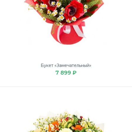
Букет «Восхитительный»
9 479 ₽
Букет «Замечательный»
7 899 ₽
Купите свежий Букет «Восхитительный» дешево на День
рождения в доставке цветов ЛЮБИМЫЕ БУКЕТЫ.Букет
..