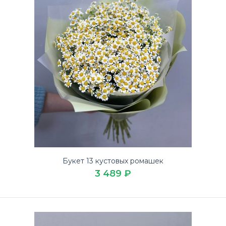
Купите чудный Букет «Лучистый» по низкой цене на
День учителя в доставке цветов ЛЮБИМЫЕ
БУКЕТЫ.Букет..
Букет 13 кустовых ромашек
3 489 ₽