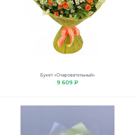
Букет «Очаровательный»
9 609 ₽
Букет «Лучистый»
5 719 ₽