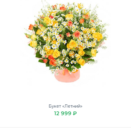
3 329 ₽
Купите ароматный Букет Яркая эмоция по низкой цене
на День святого валентина в доставке цветов ЛЮБИМ..
Букет «Летний»
12 999 ₽