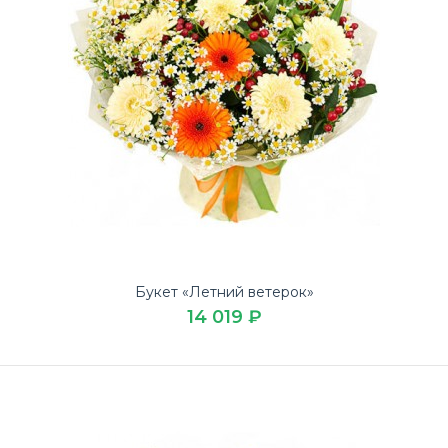
Букет «Летний ветерок»
14 019 ₽
Букет Яркая эмоция