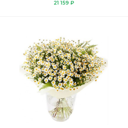
21 159 ₽