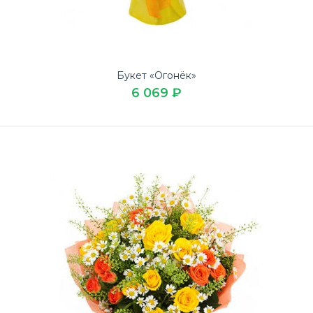
крафте по выгодной цене на День рождения в доставке
..
Букет «Огонёк»
6 069 ₽