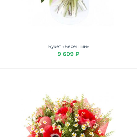
Закажите привлекательный Букет 15 кустовых ромашек
выгодно на Юбилей в доставке цветов ЛЮБИМЫЕ
БУКЕТ..
Букет «Весенний»
9 609 ₽