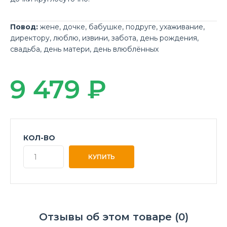
Повод:
жене
,
дочке
,
бабушке
,
подруге
,
ухаживание
,
директору
,
люблю
,
извини
,
забота
,
день рождения
,
свадьба
,
день матери
,
день влюблённых
9 479 ₽
КОЛ-ВО
Отзывы об этом товаре (0)