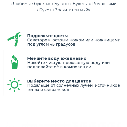
«Любимые букеты»
Букеты
Букеты с Ромашками
Букет «Восхитительный»
Подрежьте цветы
Секатором, острым ножом или ножницами
под углом 45 градусов
Меняйте воду ежедневно
Налейте чистую прохладную воду или
подливайте её в композиции
Выберите место для цветов
Подальше от солнечных лучей, источников
тепла и сквозняков