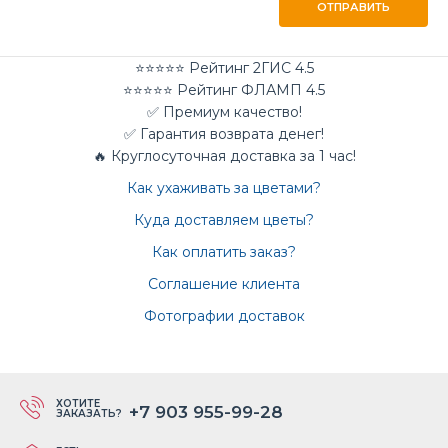
ОТПРАВИТЬ
⭐⭐⭐⭐⭐ Рейтинг 2ГИС 4.5
⭐⭐⭐⭐⭐ Рейтинг ФЛАМП 4.5
✅ Премиум качество!
✅ Гарантия возврата денег!
🔥 Круглосуточная доставка за 1 час!
Как ухаживать за цветами?
Куда доставляем цветы?
Как оплатить заказ?
Соглашение клиента
Фотографии доставок
ХОТИТЕ
+7 903 955-99-28
ЗАКАЗАТЬ?