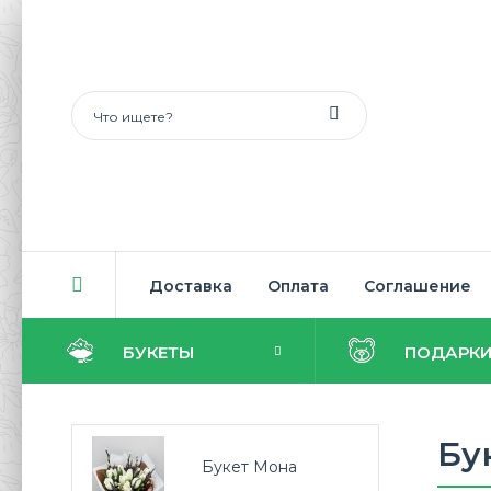
Доставка
Оплата
Соглашение
БУКЕТЫ
ПОДАРК
Бу
Букет Мона