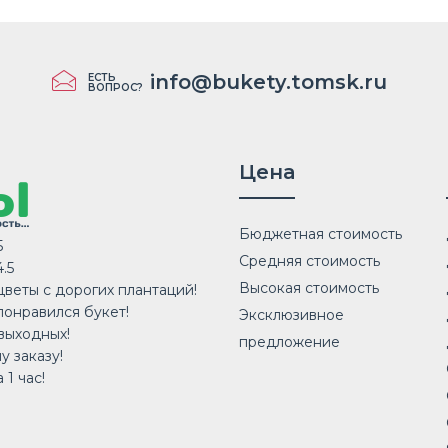
info@bukety.tomsk.ru
ЕСТЬ
ВОПРОС?
Цена
Бюджетная стоимость
5
Средняя стоимость
.5
Высокая стоимость
веты с дорогих плантаций!
понравился букет!
Эксклюзивное
выходных!
предложение
у заказу!
 1 час!