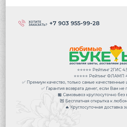
+7 903 955-99-28
ХОТИТЕ
ЗАКАЗАТЬ?
⭐⭐⭐⭐⭐ Рейтинг 2ГИС 4.
⭐⭐⭐⭐⭐ Рейтинг ФЛАМП 4
✅ Премиум качество, только самые качественные ц
✅ Гарантия возврата денег, если Вам не 
🏪 Самовывоз круглосуточно без 
💌 Бесплатная открытка к любом
🔥 Круглосуточная доставка за