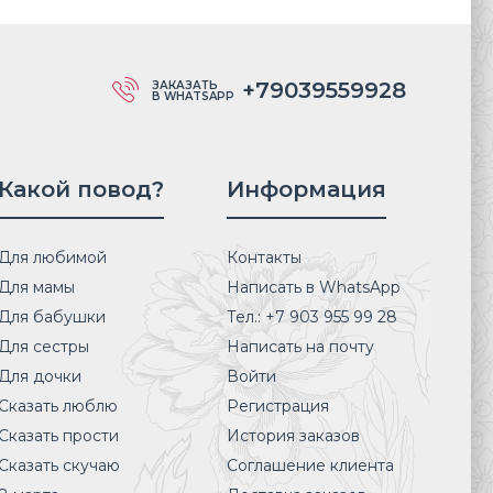
+79039559928
ЗАКАЗАТЬ
В WHATSAPP
Какой повод?
Информация
Для любимой
Контакты
Для мамы
Написать в WhatsApp
Для бабушки
Тел.: +7 903 955 99 28
Для сестры
Написать на почту
Для дочки
Войти
Сказать люблю
Регистрация
Сказать прости
История заказов
Сказать скучаю
Соглашение клиента