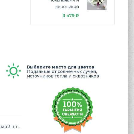
тюльпанами и
вероникой
3 479 ₽
Выберите место для цветов
Подальше от солнечных лучей,
источников тепла и сквозняков
ая 3 шт.,