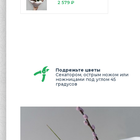
2 579 ₽
Подрежьте цветы
Секатором, острым ножом или
ножницами под углом 45
градусов