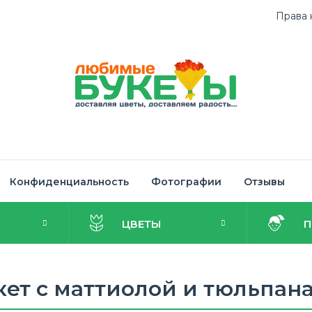
Права 
Конфиденциальность
Фотографии
Отзывы
И
ЦВЕТЫ
кет с маттиолой и тюльпан