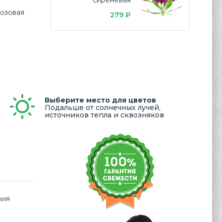
сиреневая
розовая
279 ₽
Выберите место для цветов
Подальше от солнечных лучей,
источников тепла и сквозняков
рия