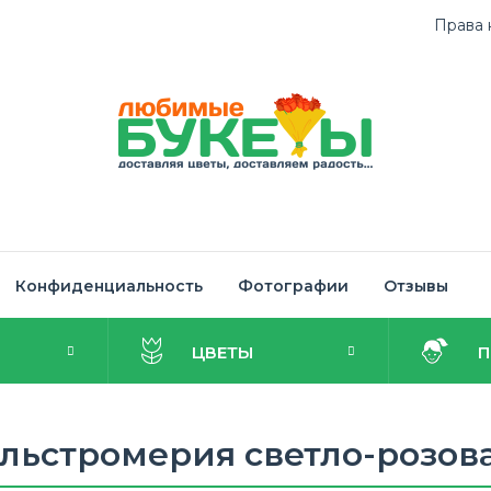
Права 
Конфиденциальность
Фотографии
Отзывы
И
ЦВЕТЫ
льстромерия светло-розов