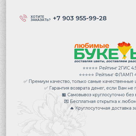
+7 903 955-99-28
ХОТИТЕ
ЗАКАЗАТЬ?
⭐⭐⭐⭐⭐ Рейтинг 2ГИС 4.
⭐⭐⭐⭐⭐ Рейтинг ФЛАМП 4
✅ Премиум качество, только самые качественные ц
✅ Гарантия возврата денег, если Вам не 
🏪 Самовывоз круглосуточно без 
💌 Бесплатная открытка к любом
🔥 Круглосуточная доставка за