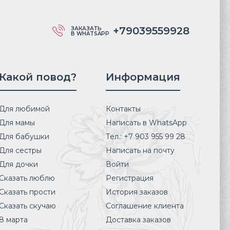
+79039559928
ЗАКАЗАТЬ
В WHATSAPP
Какой повод?
Информация
Для любимой
Контакты
Для мамы
Написать в WhatsApp
Для бабушки
Тел.: +7 903 955 99 28
Для сестры
Написать на почту
Для дочки
Войти
Сказать люблю
Регистрация
Сказать прости
История заказов
Сказать скучаю
Соглашение клиента
8 марта
Доставка заказов