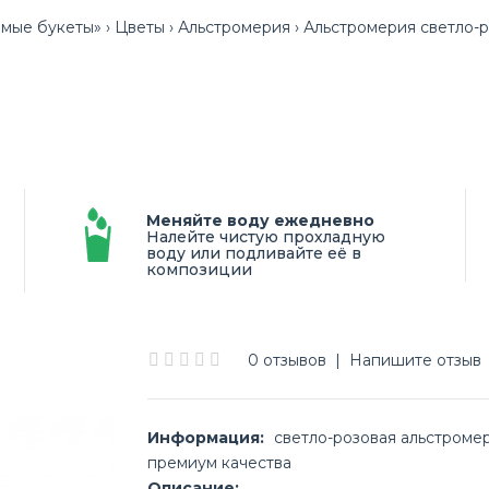
мые букеты»
Цветы
Альстромерия
Альстромерия светло-
Меняйте воду ежедневно
Налейте чистую прохладную
воду или подливайте её в
композиции
0 отзывов
|
Напишите отзыв
Информация:
светло-розовая альстроме
премиум качества
Описание: