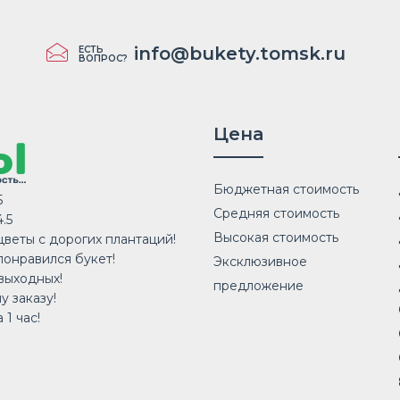
info@bukety.tomsk.ru
ЕСТЬ
ВОПРОС?
Цена
Бюджетная стоимость
5
Средняя стоимость
.5
Высокая стоимость
веты с дорогих плантаций!
понравился букет!
Эксклюзивное
выходных!
предложение
у заказу!
 1 час!