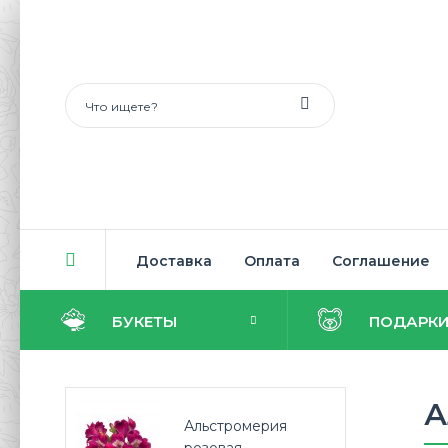
Доставка
Оплата
Соглашение
БУКЕТЫ
ПОДАРК
А
Альстромерия