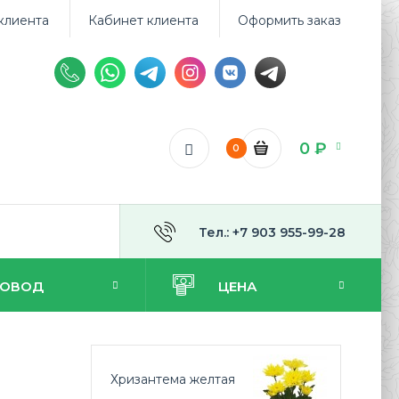
клиента
Кабинет клиента
Оформить заказ
0 ₽
0
Тел.: +7 903 955-99-28
ПОВОД
ЦЕНА
Хризантема желтая