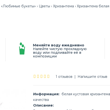
«Любимые букеты»
Цветы
Хризантема
Хризантема белая
Меняйте воду ежедневно
Налейте чистую прохладную
воду или подливайте её в
композиции
1 отзывов
|
Напишите отзыв
Информация:
белая кустовая хризантем
качества
Описание: