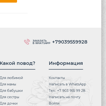
+79039559928
ЗАКАЗАТЬ
В WHATSAPP
Какой повод?
Информация
Для любимой
Контакты
Для мамы
Написать в WhatsApp
Для бабушки
Тел.: +7 903 955 99 28
Для сестры
Написать на почту
Для дочки
Войти