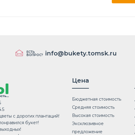
info@bukety.tomsk.ru
ЕСТЬ
ВОПРОС?
Цена
Бюджетная стоимость
5
Средняя стоимость
.5
Высокая стоимость
веты с дорогих плантаций!
понравился букет!
Эксклюзивное
выходных!
предложение