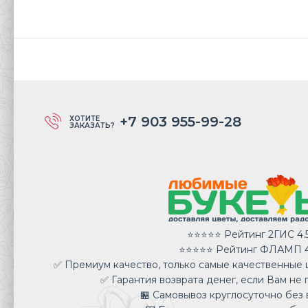
+7 903 955-99-28
ХОТИТЕ
ЗАКАЗАТЬ?
⭐⭐⭐⭐⭐ Рейтинг 2ГИС 4.
⭐⭐⭐⭐⭐ Рейтинг ФЛАМП 4
✅ Премиум качество, только самые качественные ц
✅ Гарантия возврата денег, если Вам не 
🏪 Самовывоз круглосуточно без 