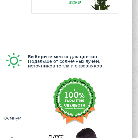
329 ₽
Выберите место для цветов
Подальше от солнечных лучей,
источников тепла и сквозняков
а премиум